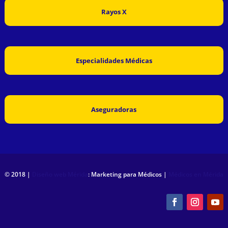
Rayos X
Especialidades Médicas
Aseguradoras
© 2018 |
Diseño web Mérida
: Marketing para Médicos |
Médicos en Mérida