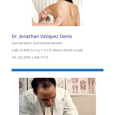
Dr. Jonathan Vazquez Denis
Quiropractico Quirofisioterapeuta
Calle 20 #45-G x 3 y 1-H Col. Mexico Norte Local8
Tel. 252 0035 | 943 73 75