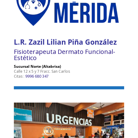
L.R. Zazil Lilian Piña González
Fisioterapeuta Dermato Funcional-
Estético
Sucursal Norte (Altabrisa)
Calle 12 x 5 y 7 Fracc. San Carlos
Citas :
9996 680 347