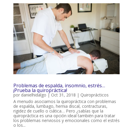
Problemas de espalda, insomnio, estrés…
¡Prueba la quiropráctica!
por
danielhidalgo
|
Oct 31, 2018
|
Quiroprácticos
A menudo asociamos la quiropráctica con problemas
de espalda, lumbago, hernia discal, contracturas,
rigidez de cuello o ciática… Pero ¿sabías que la
quiropráctica es una opción ideal también para tratar
los problemas nerviosos y emocionales como el estrés
o los...