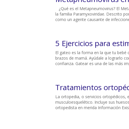
¿Qué es el Metapneumovirus? El Metap
la familia Paramyxoviridae. Descrito 
como un agente causante de infecciones 
5 Ejercicios para est
El gateo es la forma en la que tu bebé
brazos de mamá. Ayúdale a lograrlo con
confianza. Gatear es una de las más imp
Tratamientos ortopé
La ortopedia, o servicios ortopédicos, 
musculoesquelético. Incluye sus huesos
ortopedista en merida Información Exis