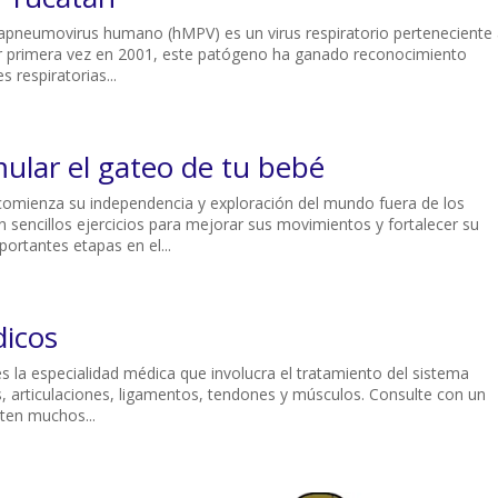
neumovirus humano (hMPV) es un virus respiratorio perteneciente 
por primera vez en 2001, este patógeno ha ganado reconocimiento
respiratorias...
imular el gateo de tu bebé
 comienza su independencia y exploración del mundo fuera de los
 sencillos ejercicios para mejorar sus movimientos y fortalecer su
ortantes etapas en el...
dicos
es la especialidad médica que involucra el tratamiento del sistema
, articulaciones, ligamentos, tendones y músculos. Consulte con un
ten muchos...