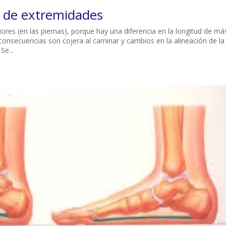
a de extremidades
iores (en las piernas), porque hay una diferencia en la longitud de má
consecuencias son cojera al caminar y cambios en la alineación de la
Se...