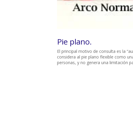
Pie plano.
El principal motivo de consulta es la “a
considera al pie plano flexible como u
personas, y no genera una limitación par