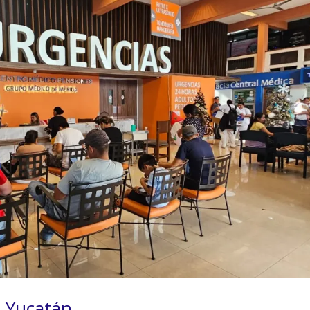
 Yucatán