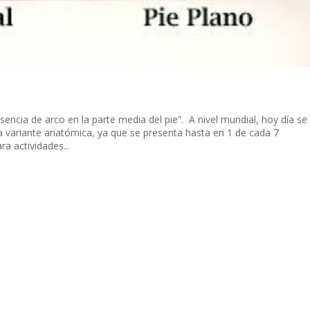
usencia de arco en la parte media del pie”. A nivel mundial, hoy día se
na variante anatómica, ya que se presenta hasta en 1 de cada 7
a actividades...