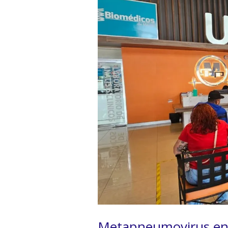
Metapneumovirus en