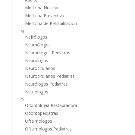
Medicina Nuclear
Medicina Preventiva
Medicina de Rehabilitación
N
Nefrólogos
Neumólogos
Neumólogos Pediatras
Neurólogos
Neurocirujanos
Neurocirujanos Pediatras
Neurólogos Pediatras
Nutriólogos
O
Odontología Restauradora
Odontopediatras
Oftalmologos
Oftalmólogos Pediatras