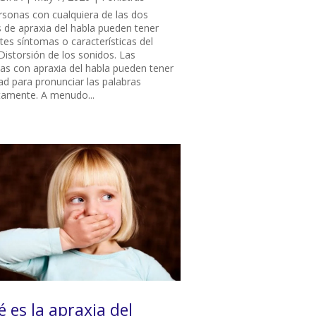
rsonas con cualquiera de las dos
 de apraxia del habla pueden tener
tes síntomas o características del
 Distorsión de los sonidos. Las
as con apraxia del habla pueden tener
tad para pronunciar las palabras
tamente. A menudo...
 es la apraxia del