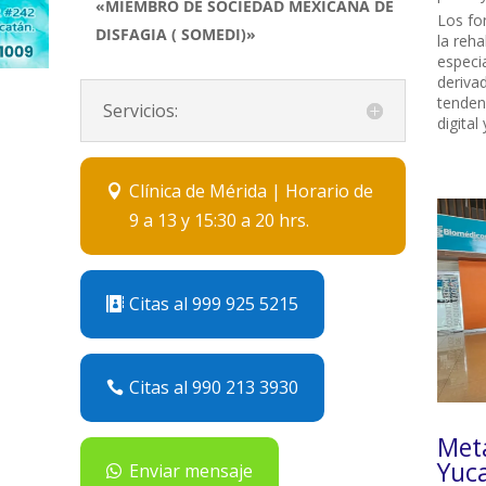
«MIEMBRO DE SOCIEDAD MEXICANA DE
Los fo
DISFAGIA ( SOMEDI)»
la reha
especi
deriva
tendenc
Servicios:
digital
Clínica de Mérida | Horario de
9 a 13 y 15:30 a 20 hrs.
Citas al 999 925 5215
Citas al 990 213 3930
Met
Yuc
Enviar mensaje