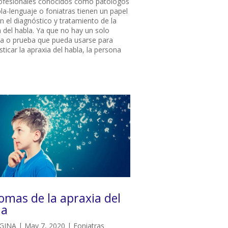
ofesionales conocidos como patólogos
bla-lenguaje o foniatras tienen un papel
n el diagnóstico y tratamiento de la
a del habla. Ya que no hay un solo
a o prueba que pueda usarse para
ticar la apraxia del habla, la persona
omas de la apraxia del
la
GINA
|
May 7, 2020
|
Foniatras