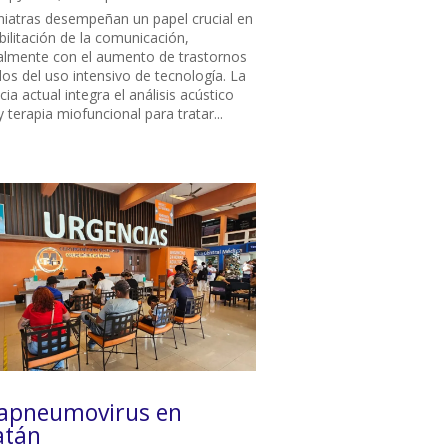
niatras desempeñan un papel crucial en
bilitación de la comunicación,
almente con el aumento de trastornos
dos del uso intensivo de tecnología. La
ia actual integra el análisis acústico
 y terapia miofuncional para tratar...
apneumovirus en
atán