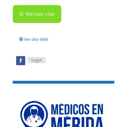
Mensaje citas
Ver sitio Web
Seguir