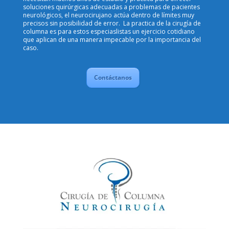
soluciones quirúrgicas adecuadas a problemas de pacientes
neurológicos, el neurocirujano actúa dentro de límites muy
precisos sin posibilidad de error. La practica de la cirugía de
columna es para estos especiaslistas un ejercicio cotidiano
que aplican de una manera impecable por la importancia del
caso.
Contáctanos