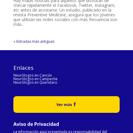
Hay malas noticias para aquellos que disfrutan de
checar rápidamente el Facebook, Twitter, Instagram,
etc antes de acostarse. Un estudio, publicado en la
revista Preventive Medicine, asegura que los jóvenes
que utilizan las redes sociales con más frecuencia son
más...
« Entradas más antiguas
Enlaces
Neurólogos en Cancún
Neurólogos en Campeche
Neurólogos en Queretaro
Ver más
Aviso de Privacidad
La información aquí presentada es responsabilidad del