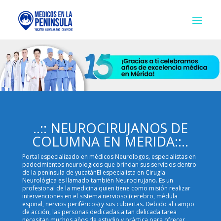
..:: NEUROCIRUJANOS DE
COLUMNA EN MERIDA::..
Portal especializado en médicos Neurologos, especialistas en
padecimientos neurologicos que brindan sus servicios dentro
de la península de yucatánEl especialista en Cirugía
Neurológica es llamado también Neurocirujano. Es un
profesional de la medicina quien tiene como misión realizar
intervenciones en el sistema nervioso (cerebro, médula
espinal, nervios periféricos) y sus cubiertas. Debido al campo
de acción, las personas dedicadas a tan delicada tarea
necesitan muchos años de estudio y práctica para ofrecer