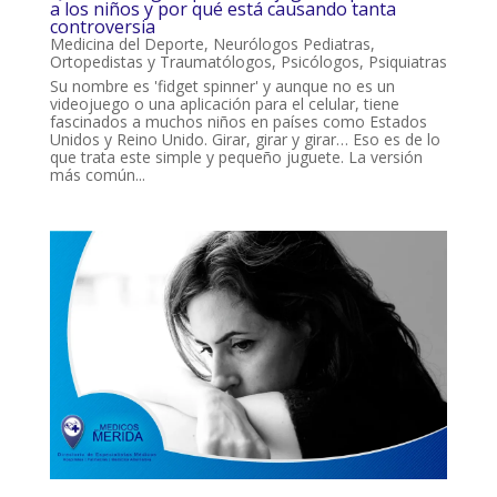
a los niños y por qué está causando tanta
controversia
Medicina del Deporte
,
Neurólogos Pediatras
,
Ortopedistas y Traumatólogos
,
Psicólogos
,
Psiquiatras
Su nombre es 'fidget spinner' y aunque no es un
videojuego o una aplicación para el celular, tiene
fascinados a muchos niños en países como Estados
Unidos y Reino Unido. Girar, girar y girar… Eso es de lo
que trata este simple y pequeño juguete. La versión
más común...