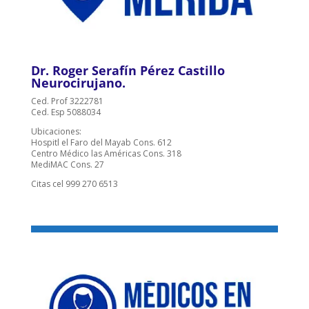
Dr. Roger Serafín Pérez Castillo
Neurocirujano.
Ced. Prof 3222781
Ced. Esp 5088034
Ubicaciones:
Hospitl el Faro del Mayab Cons. 612
Centro Médico las Américas Cons. 318
MediMAC Cons. 27
Citas cel 999 270 6513