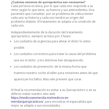
¿Cuántas sesiones de quiropráctica son necesarias?
Cada persona es única, por lo que cada uno responde a su
ritmo según lo que tiene, su historia y sus antecedentes. Dos
pacientes que consultan por un problema de ciática tienen
cada uno su historia y cada uno tendrá un origen del
problema distinto. El tratamiento se adapta a la condición de
cada uno.
Independientemente de la duración del tratamiento
quiropráctico, siempre se hace por 3 fases:
Los cuidados de urgencias para aliviar el dolor lo antes
posible.
Los cuidados correctivos para tratar la causa del problema
una vez el dolor y los síntomas han desaparecido.
Los cuidados de prevención: de la misma forma que
traemos nuestro coche al taller para revisiones antes de que
aparezcan los fallos. Mas vale prevenir que curar.
Al final la recomendación es visitar a su Quiropráctico o en su
defecto visitar nuestro sitio web
https://medicosenmerida.mx/medicos-en-
merida/quiropracticos/
para encontrar el especialista que
mejor se adapte a sus necesidades.