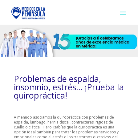
Problemas de espalda,
insomnio, estrés… ¡Prueba la
quiropráctica!
A menudo asociamos la quiropráctica con problemas de
espalda, lumbago, hernia discal, contracturas, rigidez de
cuello o ciática… Pero ¿sabías que la quiropráctica es una
opción ideal también para tratar los problemas nerviosos y
emocionales como el estrés o los trastornos digestivos y el