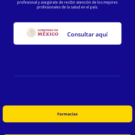
profesional y asegúrate de recibir atención de los mejores
profesionales de la salud en el país.
Consultar aquí
Farmacias