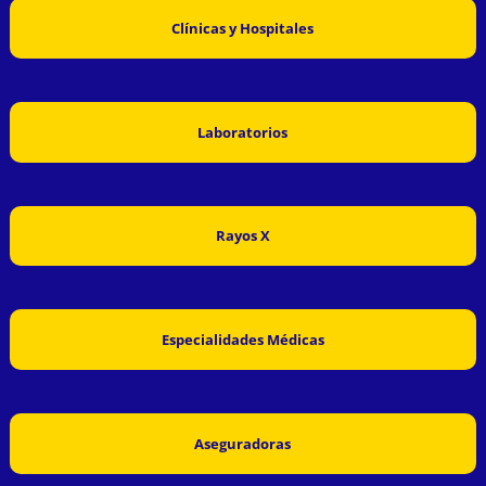
Clínicas y Hospitales
Laboratorios
Rayos X
Especialidades Médicas
Aseguradoras