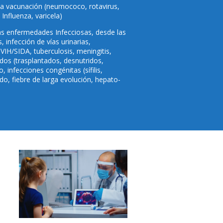
la vacunación (neumococo, rotavirus,
 Influenza, varicela)
as enfermedades Infecciosas, desde las
 infección de vías urinarias,
IH/SIDA, tuberculosis, meningitis,
dos (trasplantados, desnutridos,
infecciones congénitas (sífilis,
do, fiebre de larga evolución, hepato-