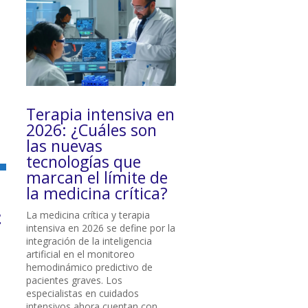
Terapia intensiva en
2026: ¿Cuáles son
las nuevas
tecnologías que
marcan el límite de
la medicina crítica?
z
La medicina crítica y terapia
intensiva en 2026 se define por la
integración de la inteligencia
artificial en el monitoreo
hemodinámico predictivo de
pacientes graves. Los
especialistas en cuidados
intensivos ahora cuentan con