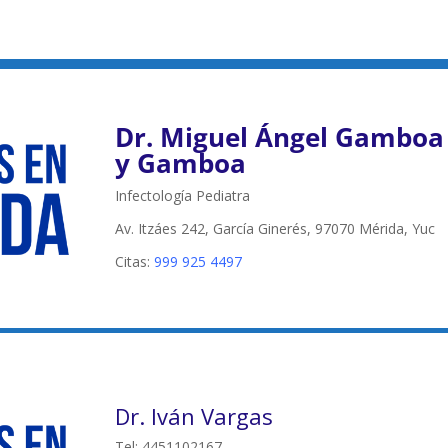
Dr. Miguel Ángel Gamboa
y Gamboa
Infectología Pediatra
Av. Itzáes 242, García Ginerés, 97070 Mérida, Yuc
Citas:
999 925 4497
Dr. Iván Vargas
Tel: 4451102167