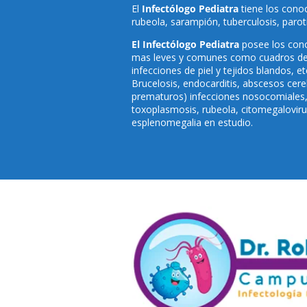
El
Infectólogo Pediatra
tiene los cono
rubeola, sarampión, tuberculosis, parotidi
El Infectólogo Pediatra
posee los cono
mas leves y comunes como cuadros de Res
infecciones de piel y tejidos blandos,
Brucelosis, endocarditis, abscesos cer
prematuros) infecciones nosocomiales, 
toxoplasmosis, rubeola, citomegalovirus
esplenomegalia en estudio.