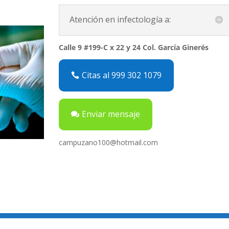
Atención en infectología a:
Calle 9 #199-C x 22 y 24 Col. García Ginerés
Citas al 999 302 1079
Enviar mensaje
campuzano100@hotmail.com