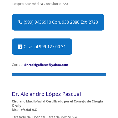
Hospital Star médica Consultorio 720
(999) 9436910 Con. 930 2880 Ext. 2720
Citas al 999 127 00 31
Correo:
dr.rodrigoflores@yahoo.com
Dr. Alejandro López Pascual
Cirujano Maxilofacial Certificado por el Consejo de Cirugía
Oral y
Maxilofacial A.C
Egresado del Hospital Juárez de México SSA