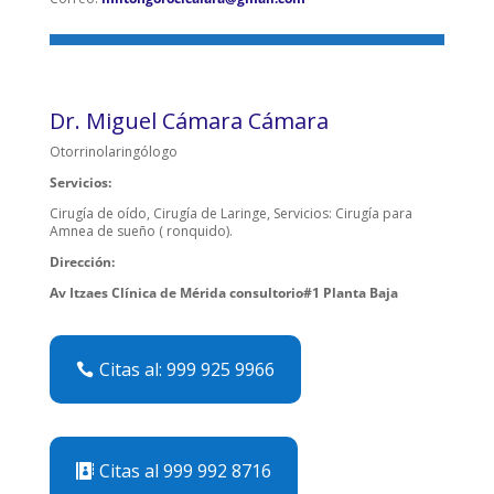
Dr. Miguel Cámara Cámara
Otorrinolaringólogo
Servicios:
Cirugía de oído, Cirugía de Laringe, Servicios: Cirugía para
Amnea de sueño ( ronquido).
Dirección:
Av Itzaes Clínica de Mérida consultorio#1 Planta Baja
Citas al: 999 925 9966
Citas al 999 992 8716