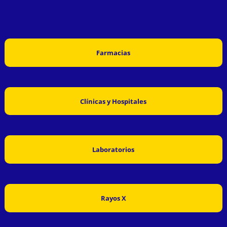
Farmacias
Clínicas y Hospitales
Laboratorios
Rayos X