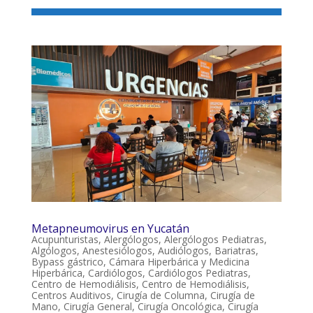
Metapneumovirus en Yucatán
Acupunturistas
,
Alergólogos
,
Alergólogos Pediatras
,
Algólogos
,
Anestesiólogos
,
Audiólogos
,
Bariatras
,
Bypass gástrico
,
Cámara Hiperbárica y Medicina
Hiperbárica
,
Cardiólogos
,
Cardiólogos Pediatras
,
Centro de Hemodiálisis
,
Centro de Hemodiálisis
,
Centros Auditivos
,
Cirugía de Columna
,
Cirugía de
Mano
,
Cirugía General
,
Cirugía Oncológica
,
Cirugía