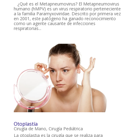
¿Qué es el Metapneumovirus? El Metapneumovirus
humano (hMPV) es un virus respiratorio perteneciente
a la familia Paramyxoviridae. Descrito por primera vez
en 2001, este patógeno ha ganado reconocimiento
como un agente causante de infecciones
respiratorias...
Otoplastía
Cirugía de Mano
,
Cirugía Pediátrica
La otoplastia es la cirugía que se realiza para