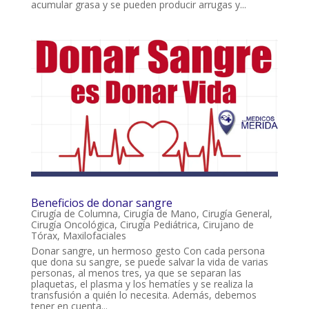
acumular grasa y se pueden producir arrugas y...
Beneficios de donar sangre
Cirugía de Columna
,
Cirugía de Mano
,
Cirugía General
,
Cirugía Oncológica
,
Cirugía Pediátrica
,
Cirujano de
Tórax
,
Maxilofaciales
Donar sangre, un hermoso gesto Con cada persona
que dona su sangre, se puede salvar la vida de varias
personas, al menos tres, ya que se separan las
plaquetas, el plasma y los hematíes y se realiza la
transfusión a quién lo necesita. Además, debemos
tener en cuenta...