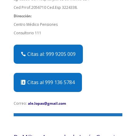
Ced Prrof.2056710 Ced.Esp 3224338.
Dirección:
Centro Médico Pensiones
Consultorio 111
Citas al: 999 9205 009
Citas al 999 136 5784
Correo:
ale.lopas@gmail.com