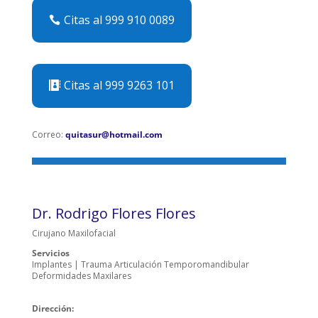
Citas al 999 910 0089
Citas al 999 9263 101
Correo:
quitasur@hotmail.com
Dr. Rodrigo Flores Flores
Cirujano Maxilofacial
Servicios
Implantes | Trauma Articulación Temporomandibular
Deformidades Maxilares
Dirección: