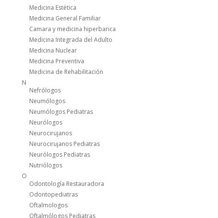
Medicina Estética
Medicina General Familiar
Camara y medicina hiperbarica
Medicina Integrada del Adulto
Medicina Nuclear
Medicina Preventiva
Medicina de Rehabilitación
N
Nefrólogos
Neumólogos
Neumólogos Pediatras
Neurólogos
Neurocirujanos
Neurocirujanos Pediatras
Neurólogos Pediatras
Nutriólogos
O
Odontología Restauradora
Odontopediatras
Oftalmologos
Oftalmólogos Pediatras