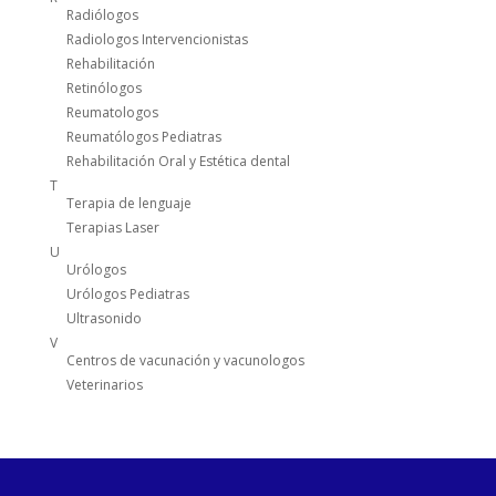
Radiólogos
Radiologos Intervencionistas
Rehabilitación
Retinólogos
Reumatologos
Reumatólogos Pediatras
Rehabilitación Oral y Estética dental
T
Terapia de lenguaje
Terapias Laser
U
Urólogos
Urólogos Pediatras
Ultrasonido
V
Centros de vacunación y vacunologos
Veterinarios