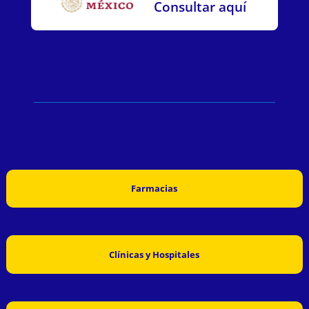
Consultar aquí
Farmacias
Clínicas y Hospitales