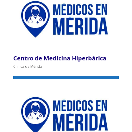
Centro de Medicina Hiperbárica
Clínica de Mérida