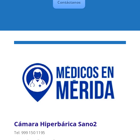
Contáctanos
Cámara Hiperbárica Sano2
Tel: 999 150 1195