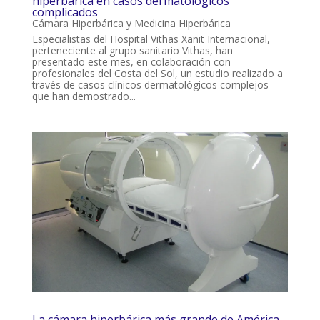
hiperbárica en casos dermatológicos
complicados
Cámara Hiperbárica y Medicina Hiperbárica
Especialistas del Hospital Vithas Xanit Internacional,
perteneciente al grupo sanitario Vithas, han
presentado este mes, en colaboración con
profesionales del Costa del Sol, un estudio realizado a
través de casos clínicos dermatológicos complejos
que han demostrado...
La cámara hiperbárica más grande de América