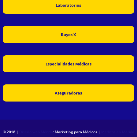
Laboratorios
Rayos X
Especialidades Médicas
Aseguradoras
© 2018 |
Diseño web Mérida
: Marketing para Médicos |
Médicos en Mérida