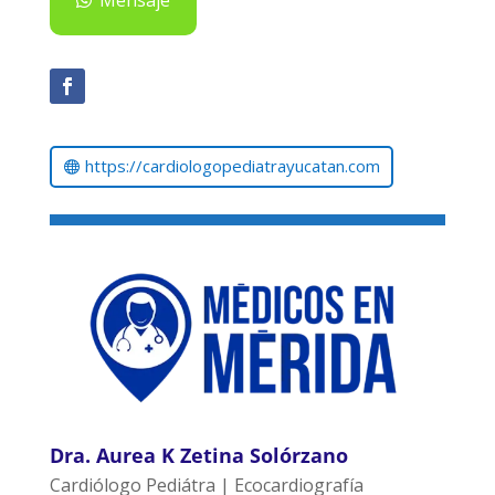
Mensaje
https://cardiologopediatrayucatan.com
Dra. Aurea K Zetina Solórzano
Cardiólogo Pediátra | Ecocardiografía