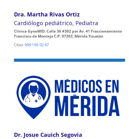
Dra. Martha Rivas Ortiz
Cardiólogo pediátrico, Pediatra
Clínica GyneMID: Calle 36 #302 por Av. 41 Fraccionamiento
Francisco de Montejo C:P. 97203, Mérida Yucatán
Citas:
999 195 02 67
Dr. Josue Cauich Segovia