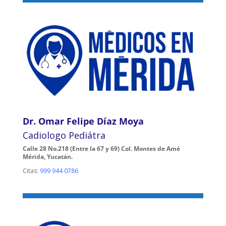
Dr. Omar Felipe Díaz Moya
Cadiologo Pediátra
Calle 28 No.218 (Entre la 67 y 69) Col. Montes de Amé
Mérida, Yucatán.
Citas:
999 944 0786