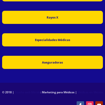
Rayos X
Especialidades Médicas
Aseguradoras
© 2018 |
Diseño web Mérida
: Marketing para Médicos |
Médicos en Mérida