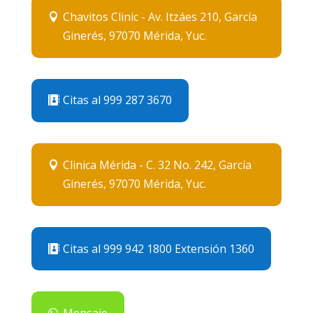
Chavitos Clinic - Av. Itzáes 210, García
Ginerés, 97070 Mérida, Yuc.
Citas al 999 287 3670
Clinica Mérida - C. 32 No. 242, García
Ginerés, 97070 Mérida, Yuc.
Citas al 999 942 1800 Extensión 1360