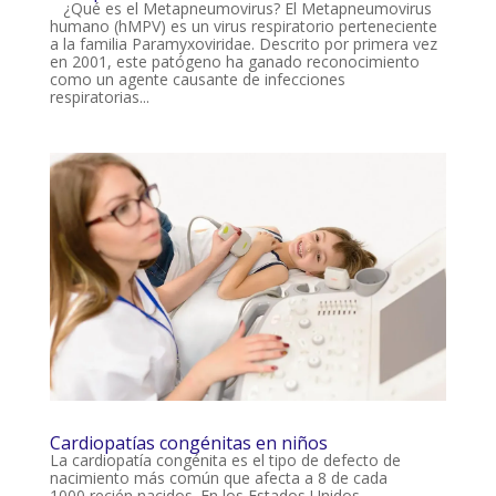
¿Qué es el Metapneumovirus? El Metapneumovirus
humano (hMPV) es un virus respiratorio perteneciente
a la familia Paramyxoviridae. Descrito por primera vez
en 2001, este patógeno ha ganado reconocimiento
como un agente causante de infecciones
respiratorias...
Cardiopatías congénitas en niños
La cardiopatía congénita es el tipo de defecto de
nacimiento más común que afecta a 8 de cada
1000 recién nacidos. En los Estados Unidos,