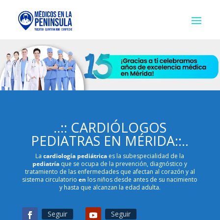
..:: CARDIÓLOGOS
PEDIATRAS EN MÉRIDA::.
.
La
cardiología pediátrica
es la subespecialidad de la
pediatría
que se ocupa de la prevención, diagnóstico y
tratamiento de las enfermedades que afectan al corazón y al
sistema circulatorio
en
los niños desde antes de su nacimiento
y hasta que alcanzan la edad adulta.
Seguir
Seguir