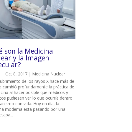
é son la Medicina
ear y la Imagen
ecular?
s
|
Oct 8, 2017
|
Medicina Nuclear
cubrimiento de los rayos X hace más de
lo cambió profundamente la práctica de
icina al hacer posible que médicos y
icos pudiesen ver lo que ocurría dentro
ganismo con vida. Hoy en día, la
na moderna está pasando por una
tapa...