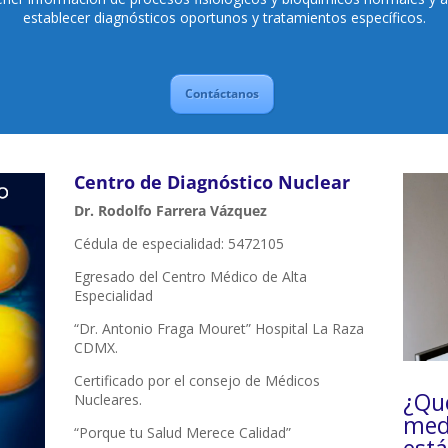
establecer diagnósticos oportunos y tratamientos específicos.
Contáctanos
Centro de Diagnóstico Nuclear
Dr. Rodolfo Farrera Vázquez
Cédula de especialidad: 5472105
Egresado del Centro Médico de Alta
Especialidad
“Dr. Antonio Fraga Mouret” Hospital La Raza
CDMX.
Certificado por el consejo de Médicos
¿Qué
Nucleares.
med
“Porque tu Salud Merece Calidad”