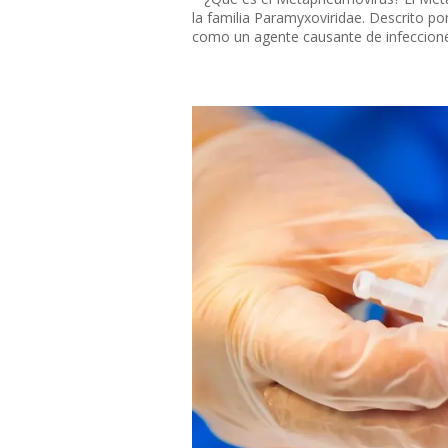
la familia Paramyxoviridae. Descrito 
como un agente causante de infecciones 