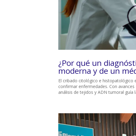
¿Por qué un diagnósti
moderna y de un médi
El cribado citológico e histopatológic
confirmar enfermedades. Con avances como 
análisis de tejidos y ADN tumoral guía la