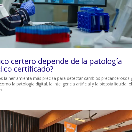
co certero depende de la patología
co certificado?
o es la herramienta más precisa para detectar cambios precancerosos 
la patología digital, la inteligencia artificial y la biopsia líquida, el
...