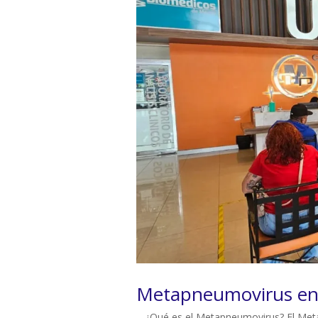
Metapneumovirus en
¿Qué es el Metapneumovirus? El Metap