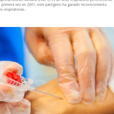
por primera vez en 2001, este patógeno ha ganado reconocimiento
respiratorias...