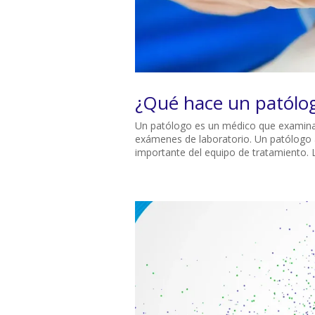
¿Qué hace un patólo
Un patólogo es un médico que examina lo
exámenes de laboratorio. Un patólogo 
importante del equipo de tratamiento. L