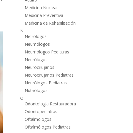
Medicina Nuclear
Medicina Preventiva
Medicina de Rehabilitación
N
Nefrólogos
Neumólogos
Neumólogos Pediatras
Neurólogos
Neurocirujanos
Neurocirujanos Pediatras
Neurólogos Pediatras
Nutriólogos
O
Odontología Restauradora
Odontopediatras
Oftalmologos
Oftalmólogos Pediatras