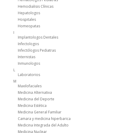
Hemodialisis Clínicas
Hepatologos
Hospitales
Homeopatas
I
Implantologos Dentales
Infectologos
Infectólogos Pediatras
Internistas
Inmunologos
L
Laboratorios
M
Maxilofaciales
Medicina Alternativa
Medicina del Deporte
Medicina Estética
Medicina General Familiar
Camara y medicina hiperbarica
Medicina Integrada del Adulto
Medicina Nuclear