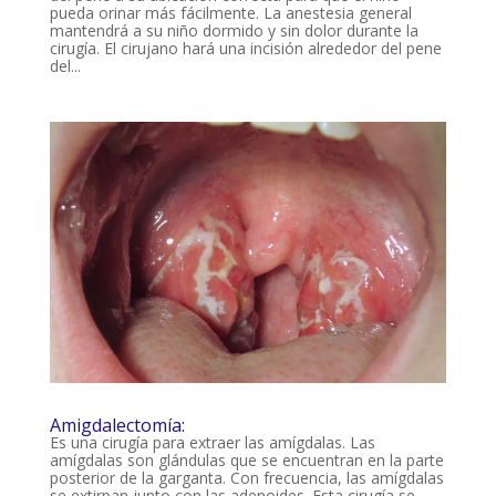
pueda orinar más fácilmente. La anestesia general
mantendrá a su niño dormido y sin dolor durante la
cirugía. El cirujano hará una incisión alrededor del pene
del...
Amigdalectomía:
Es una cirugía para extraer las amígdalas. Las
amígdalas son glándulas que se encuentran en la parte
posterior de la garganta. Con frecuencia, las amígdalas
se extirpan junto con las adenoides. Esta cirugía se