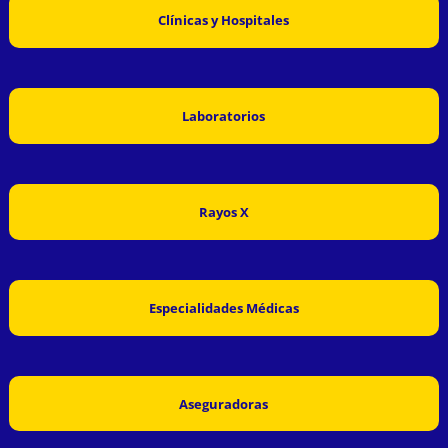
Clínicas y Hospitales
Laboratorios
Rayos X
Especialidades Médicas
Aseguradoras