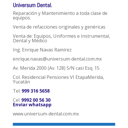
Universum Dental.
Reparación y Mantenimiento a toda clase de
equipos.
Venta de refacciones originales y genéricas
Venta de: Equipos, Uniformes e Instrumental,
Dental y Médico
Ing. Enrique Navas Ramírez
enrique.navas@universum-dental.com.mx
Av. Merida 2000 (Av. 128) S/N casi Esq. 15
Col. Residencial Pensiones VI EtapaMerida,
Yucatán
Tel.
999 316 5658
Cel.
9992 00 56 30
Enviar whatsapp
www.universum-dental.com.mx