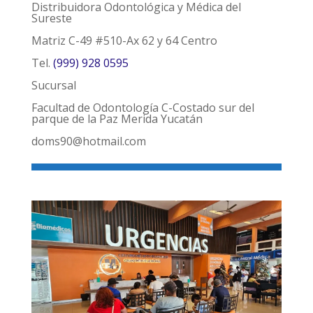
Distribuidora Odontológica y Médica del
Sureste
Matriz C-49 #510-Ax 62 y 64 Centro
Tel.
(999) 928 0595
Sucursal
Facultad de Odontología C-Costado sur del
parque de la Paz Merida Yucatán
doms90@hotmail.com