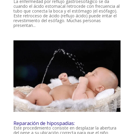
La enfermedad por reflujo gastroesofágico se da
cuando el ácido estomacal retrocede con frecuencia al
tubo que conecta la boca y el estómago (el esófago).
Este retroceso de ácido (reflujo ácido) puede irritar el
revestimiento del esófago. Muchas personas
presentan...
Reparación de hipospadias:
Este procedimiento consiste en desplazar la abertura
del pene a su ubicación correcta para que el niño