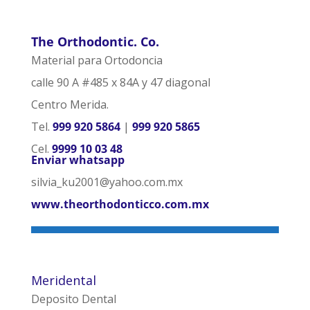
The Orthodontic. Co.
Material para Ortodoncia
calle 90 A #485 x 84A y 47 diagonal
Centro Merida.
Tel.
999 920 5864
|
999 920 5865
Cel.
9999 10 03 48
Enviar whatsapp
silvia_ku2001@yahoo.com.mx
www.theorthodonticco.com.mx
Meridental
Deposito Dental