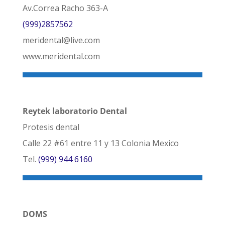
Av.Correa Racho 363-A
(999)2857562
meridental@live.com
www.meridental.com
Reytek laboratorio Dental
Protesis dental
Calle 22 #61 entre 11 y 13 Colonia Mexico
Tel.
(999) 944 6160
DOMS