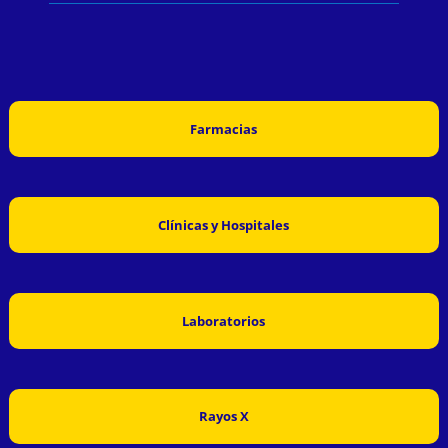
Farmacias
Clínicas y Hospitales
Laboratorios
Rayos X