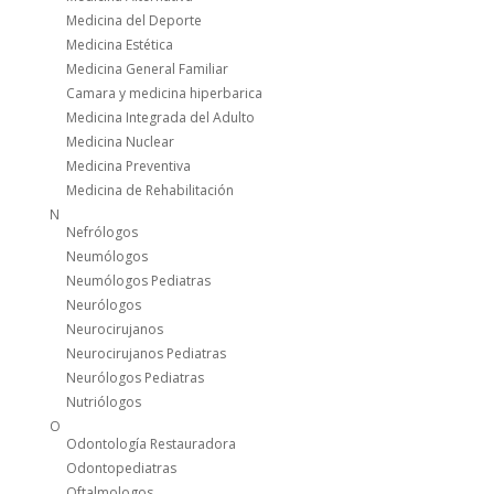
Medicina del Deporte
Medicina Estética
Medicina General Familiar
Camara y medicina hiperbarica
Medicina Integrada del Adulto
Medicina Nuclear
Medicina Preventiva
Medicina de Rehabilitación
N
Nefrólogos
Neumólogos
Neumólogos Pediatras
Neurólogos
Neurocirujanos
Neurocirujanos Pediatras
Neurólogos Pediatras
Nutriólogos
O
Odontología Restauradora
Odontopediatras
Oftalmologos