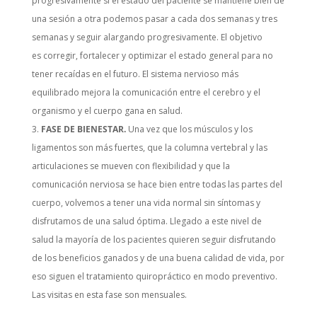
progresivamente si el estado del paciente se mantiene bien de
una sesión a otra podemos pasar a cada dos semanas y tres
semanas y seguir alargando progresivamente. El objetivo
es corregir, fortalecer y optimizar el estado general para no
tener recaídas en el futuro. El sistema nervioso más
equilibrado mejora la comunicación entre el cerebro y el
organismo y el cuerpo gana en salud.
FASE DE BIENESTAR.
Una vez que los músculos y los
ligamentos son más fuertes, que la columna vertebral y las
articulaciones se mueven con flexibilidad y que la
comunicación nerviosa se hace bien entre todas las partes del
cuerpo, volvemos a tener una vida normal sin síntomas y
disfrutamos de una salud óptima. Llegado a este nivel de
salud la mayoría de los pacientes quieren seguir disfrutando
de los beneficios ganados y de una buena calidad de vida, por
eso siguen el tratamiento quiropráctico en modo preventivo.
Las visitas en esta fase son mensuales.