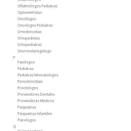
Oftalmólogos Pediatras
Optometristas
Oncólogos
Oncologos Pediatras
Ortodoncistas
Ortopedistas
Ortopediatras
Otorrinolaringólogo
P
Patologos
Pediatras
Pediatras Neonatologos
Periodoncistas
Proctologos
Proveedores Dentales
Proveedores Médicos
Psiquiatras
Psiquiatras Infantiles
Psicologos
Q