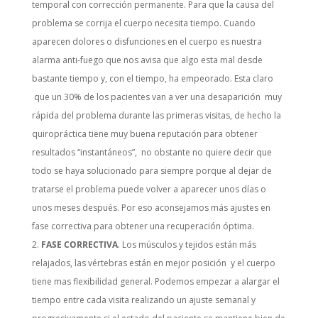
temporal con corrección permanente. Para que la causa del
problema se corrija el cuerpo necesita tiempo. Cuando
aparecen dolores o disfunciones en el cuerpo es nuestra
alarma anti-fuego que nos avisa que algo esta mal desde
bastante tiempo y, con el tiempo, ha empeorado. Esta claro
que un 30% de los pacientes van a ver una desaparición muy
rápida del problema durante las primeras visitas, de hecho la
quiropráctica tiene muy buena reputación para obtener
resultados “instantáneos”, no obstante no quiere decir que
todo se haya solucionado para siempre porque al dejar de
tratarse el problema puede volver a aparecer unos días o
unos meses después. Por eso aconsejamos más ajustes en
fase correctiva para obtener una recuperación óptima.
FASE CORRECTIVA
. Los músculos y tejidos están más
relajados, las vértebras están en mejor posición y el cuerpo
tiene mas flexibilidad general. Podemos empezar a alargar el
tiempo entre cada visita realizando un ajuste semanal y