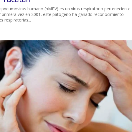
neumovirus humano (hMPV) es un virus respiratorio perteneciente 
por primera vez en 2001, este patógeno ha ganado reconocimiento
respiratorias...