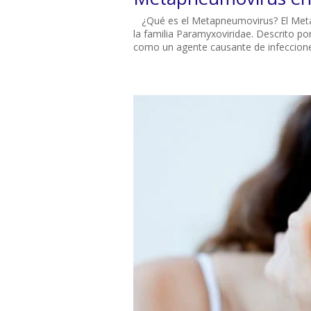
¿Qué es el Metapneumovirus? El Metap
la familia Paramyxoviridae. Descrito 
como un agente causante de infecciones 