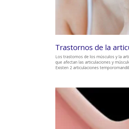
Trastornos de la art
Los trastornos de los músculos y la a
que afectan las articulaciones y múscul
Existen 2 articulaciones temporomandib