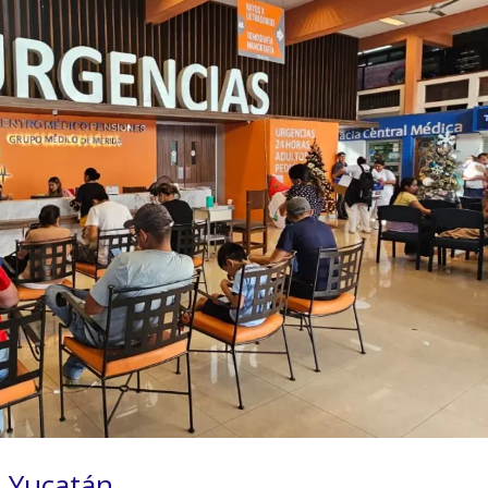
 Yucatán