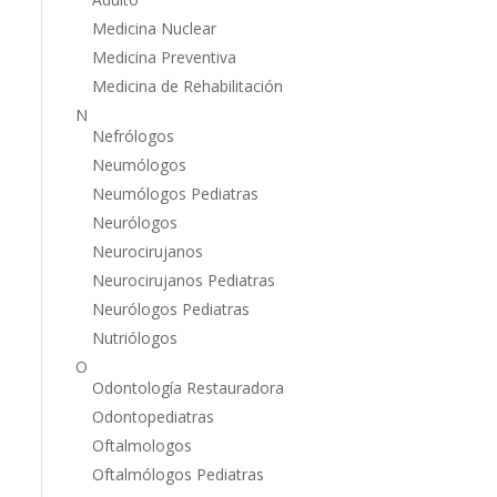
Medicina Nuclear
Medicina Preventiva
Medicina de Rehabilitación
N
Nefrólogos
Neumólogos
Neumólogos Pediatras
Neurólogos
Neurocirujanos
Neurocirujanos Pediatras
Neurólogos Pediatras
Nutriólogos
O
Odontología Restauradora
Odontopediatras
Oftalmologos
Oftalmólogos Pediatras