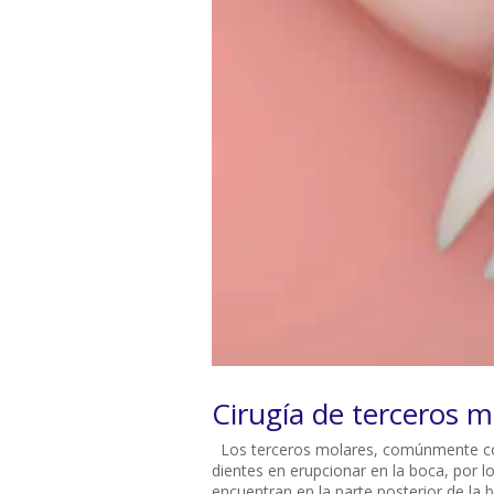
Cirugía de terceros m
Los terceros molares, comúnmente cono
dientes en erupcionar en la boca, por l
encuentran en la parte posterior de la bo