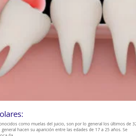
olares:
cidos como muelas del juicio, son por lo general los últimos de 3
o general hacen su aparición entre las edades de 17 a 25 años. Se
ca (la...