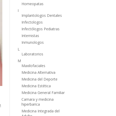
Homeopatas
I
Implantologos Dentales
Infectologos
Infectólogos Pediatras
Internistas
Inmunologos
L
Laboratorios
M
Maxilofaciales
Medicina Alternativa
Medicina del Deporte
Medicina Estética
Medicina General Familiar
Camara y medicina
hiperbarica
2
Medicina Integrada del
Adulto