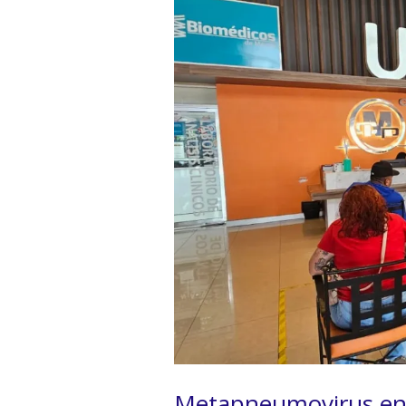
Metapneumovirus en