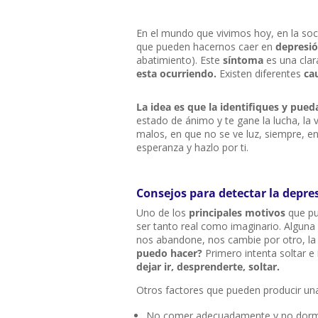
En el mundo que vivimos hoy, en la soci
que pueden hacernos caer en
depresi
abatimiento). Este
síntoma
es una clar
esta ocurriendo.
Existen diferentes
ca
La idea es que la identifiques y pued
estado de ánimo y te gane la lucha, la
malos, en que no se ve luz, siempre, en
esperanza y hazlo por ti.
Consejos para detectar la depre
Uno de los
principales motivos
que pu
ser tanto real como imaginario. Alguna
nos abandone, nos cambie por otro, la
puedo hacer?
Primero intenta soltar e
dejar ir, desprenderte, soltar.
Otros factores que pueden producir una
No comer adecuadamente y no dormir