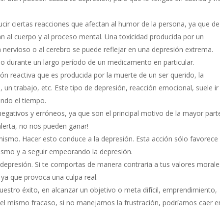
r ciertas reacciones que afectan al humor de la persona, ya que de
n al cuerpo y al proceso mental. Una toxicidad producida por un
nervioso o al cerebro se puede reflejar en una depresión extrema.
o durante un largo período de un medicamento en particular.
ón reactiva que es producida por la muerte de un ser querido, la
 un trabajo, etc. Este tipo de depresión, reacción emocional, suele ir
ndo el tiempo.
gativos y erróneos, ya que son el principal motivo de la mayor part
lerta, no nos pueden ganar!
smo. Hacer esto conduce a la depresión. Esta acción sólo favorece
ismo y a seguir empeorando la depresión.
a depresión. Si te comportas de manera contraria a tus valores morale
ya que provoca una culpa real.
estro éxito, en alcanzar un objetivo o meta difícil, emprendimiento,
 el mismo fracaso, si no manejamos la frustración, podríamos caer e