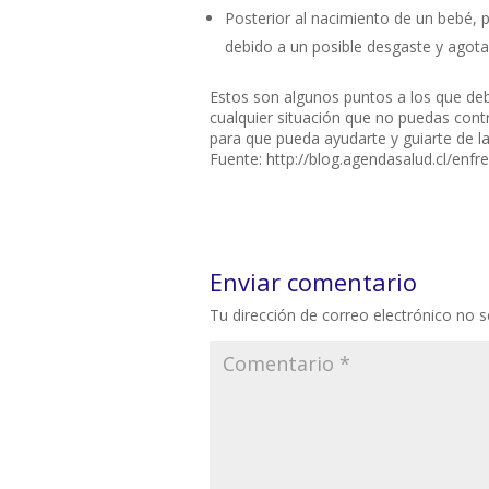
Posterior al nacimiento de un bebé, 
debido a un posible desgaste y agotam
Estos son algunos puntos a los que debe
cualquier situación que no puedas contr
para que pueda ayudarte y guiarte de l
Fuente: http://blog.agendasalud.cl/enfr
Enviar comentario
Tu dirección de correo electrónico no s