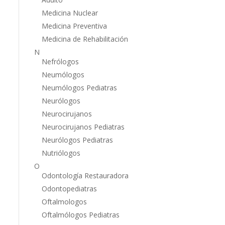
Medicina Nuclear
Medicina Preventiva
Medicina de Rehabilitación
N
Nefrólogos
Neumólogos
Neumólogos Pediatras
Neurólogos
Neurocirujanos
Neurocirujanos Pediatras
Neurólogos Pediatras
Nutriólogos
O
Odontología Restauradora
Odontopediatras
Oftalmologos
Oftalmólogos Pediatras