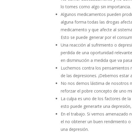
lo tomes como algo sin importancia.
Algunos medicamentos pueden produci
alguna forma todas las drogas afecta
medicamento y que afecte al sistema 
Esto se puede generar por el consum
Una reacción al sufrimiento o depresi
perdida de una oportunidad relevante,
en disminución a medida que va pasa
Luchemos contra los pensamientos ne
de las depresiones. ¡Debemos estar a
No nos demos lástima de nosotros mi
reforzar el pobre concepto de uno m
La culpa es uno de los factores de l
esto puede generarte una depresión, 
En el trabajo. Si vemos amenazado nu
el no obtener un buen rendimiento o
una depresión.