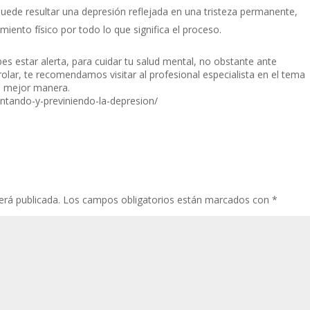
puede resultar una depresión reflejada en una tristeza permanente,
iento físico por todo lo que significa el proceso.
s estar alerta, para cuidar tu salud mental, no obstante ante
olar, te recomendamos visitar al profesional especialista en el tema
a mejor manera.
entando-y-previniendo-la-depresion/
erá publicada.
Los campos obligatorios están marcados con
*