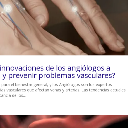
innovaciones de los angiólogos a
n y prevenir problemas vasculares?
al para el bienestar general, y los Angiólogos son los expertos
ías vasculares que afectan venas y arterias. Las tendencias actuales
ancia de los...