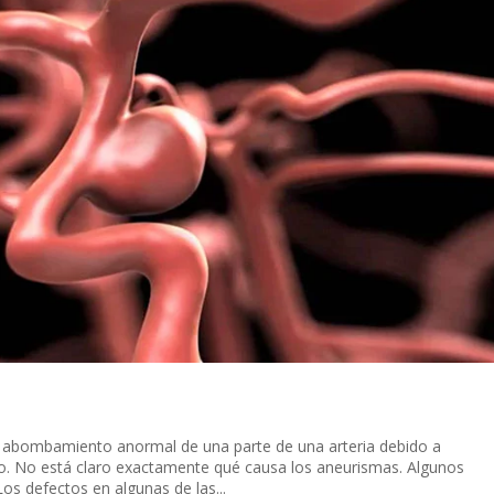
abombamiento anormal de una parte de una arteria debido a
eo. No está claro exactamente qué causa los aneurismas. Algunos
Los defectos en algunas de las...