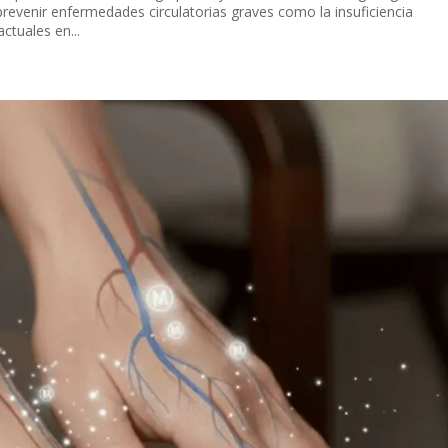
 prevenir enfermedades circulatorias graves como la insuficiencia
ctuales en...