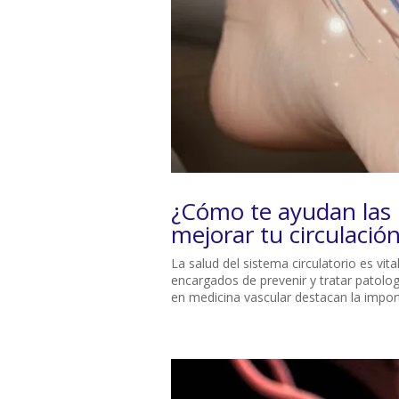
¿Cómo te ayudan las 
mejorar tu circulació
La salud del sistema circulatorio es vit
encargados de prevenir y tratar patolog
en medicina vascular destacan la import