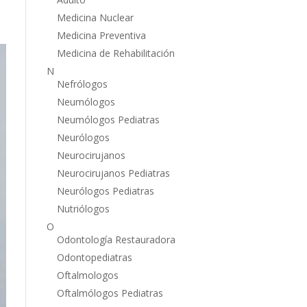
Medicina Nuclear
Medicina Preventiva
Medicina de Rehabilitación
N
Nefrólogos
Neumólogos
Neumólogos Pediatras
Neurólogos
Neurocirujanos
Neurocirujanos Pediatras
Neurólogos Pediatras
Nutriólogos
O
Odontología Restauradora
Odontopediatras
Oftalmologos
Oftalmólogos Pediatras