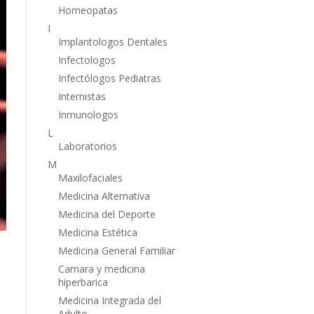
Homeopatas
I
Implantologos Dentales
Infectologos
Infectólogos Pediatras
Internistas
Inmunologos
L
Laboratorios
M
Maxilofaciales
Medicina Alternativa
Medicina del Deporte
Medicina Estética
Medicina General Familiar
Camara y medicina
hiperbarica
Medicina Integrada del
Adulto