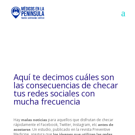
Aquí te decimos cuáles son
las consecuencias de checar
tus redes sociales con
mucha frecuencia
Hay
malas noticias
para aquellos que disfrutan de checar
rápidamente el Facebook, Twitter, Instagram, etc
antes de
acostarse
. Un estudio, publicado en la revista Preventive
Medicine, asegura que
los jóvenes que utilizan las redes