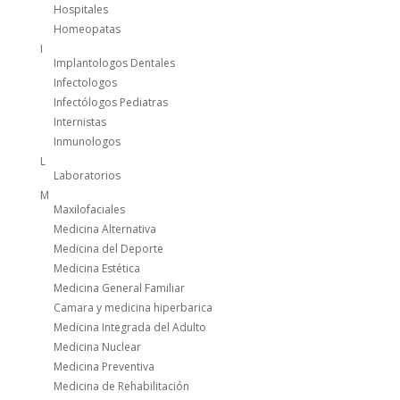
Hospitales
Homeopatas
I
Implantologos Dentales
Infectologos
Infectólogos Pediatras
Internistas
Inmunologos
L
Laboratorios
M
Maxilofaciales
Medicina Alternativa
Medicina del Deporte
Medicina Estética
Medicina General Familiar
Camara y medicina hiperbarica
Medicina Integrada del Adulto
Medicina Nuclear
Medicina Preventiva
Medicina de Rehabilitación