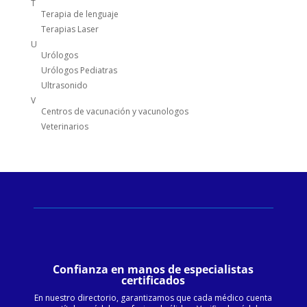
T
Terapia de lenguaje
Terapias Laser
U
Urólogos
Urólogos Pediatras
Ultrasonido
V
Centros de vacunación y vacunologos
Veterinarios
Confianza en manos de especialistas
certificados
En nuestro directorio, garantizamos que cada médico cuenta