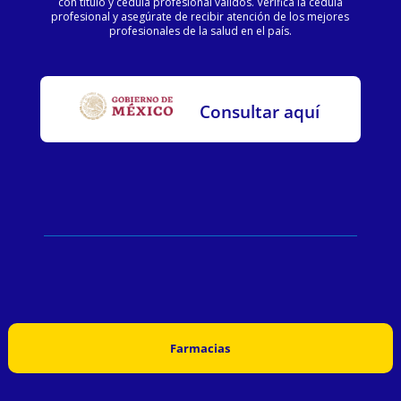
con título y cédula profesional válidos. Verifica la cédula
profesional y asegúrate de recibir atención de los mejores
profesionales de la salud en el país.
Consultar aquí
Farmacias