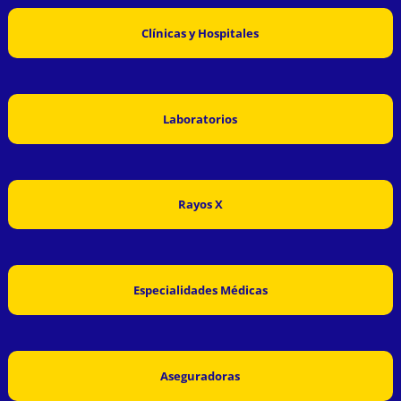
Clínicas y Hospitales
Laboratorios
Rayos X
Especialidades Médicas
Aseguradoras