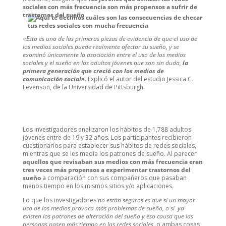
sociales con más frecuencia son más propensos a sufrir de
trastornos del sueño
«
Esta es una de las primeras piezas de evidencia de que el uso de
los medios sociales puede realmente afectar su sueño, y se
examinó únicamente la asociación entre el uso de los medios
sociales y el sueño en los adultos jóvenes que son sin duda,
la
primera generación que creció con los medios de
comunicación social».
Explicó el autor del estudio
Jessica C.
Levenson, de la Universidad de Pittsburgh.
Los investigadores analizaron los hábitos de 1,788 adultos
jóvenes entre de 19 y 32 años. Los participantes recibieron
cuestionarios para establecer sus hábitos de redes sociales,
mientras que se les medía los patrones de sueño. Al parecer
aquellos que revisaban sus medios con más frecuencia eran
tres veces más propensos a experimentar trastornos del
sueño
a comparación con sus compañeros que pasaban
menos tiempo en los mismos sitios y/o aplicaciones.
Lo que los investigadores
no están seguros es que si un mayor
uso de los medios provoca más problemas de sueño, o si ya
existen los patrones de alteración del sueño y eso causa que las
personas pasen más tiempo en las redes sociales
, o ambas cosas