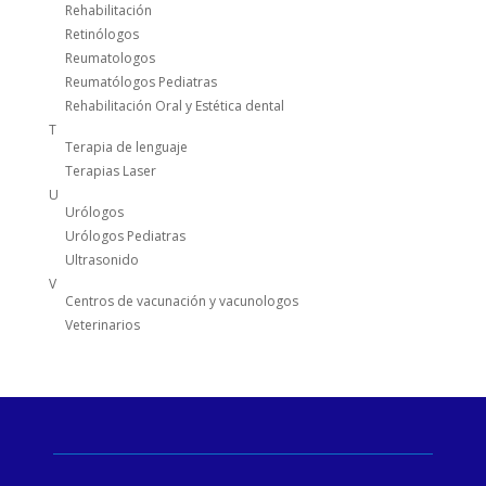
Rehabilitación
Retinólogos
Reumatologos
Reumatólogos Pediatras
Rehabilitación Oral y Estética dental
T
Terapia de lenguaje
Terapias Laser
U
Urólogos
Urólogos Pediatras
Ultrasonido
V
Centros de vacunación y vacunologos
Veterinarios