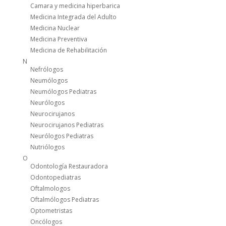
Camara y medicina hiperbarica
Medicina Integrada del Adulto
Medicina Nuclear
Medicina Preventiva
Medicina de Rehabilitación
N
Nefrólogos
Neumólogos
Neumólogos Pediatras
Neurólogos
Neurocirujanos
Neurocirujanos Pediatras
Neurólogos Pediatras
Nutriólogos
O
Odontología Restauradora
Odontopediatras
Oftalmologos
Oftalmólogos Pediatras
Optometristas
Oncólogos