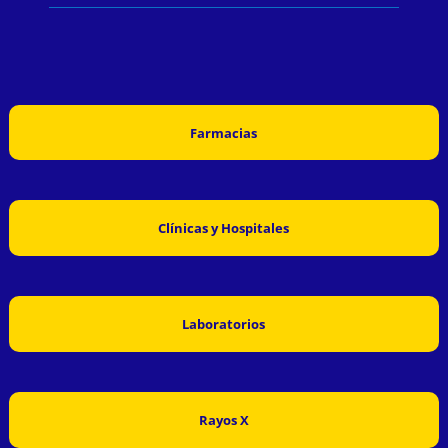
Farmacias
Clínicas y Hospitales
Laboratorios
Rayos X