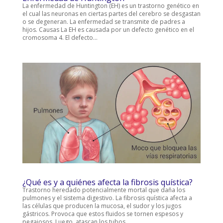
La enfermedad de Huntington (EH) es un trastorno genético en
el cual las neuronas en ciertas partes del cerebro se desgastan
o se degeneran. La enfermedad se transmite de padres a
hijos. Causas La EH es causada por un defecto genético en el
cromosoma 4. El defecto...
¿Qué es y a quiénes afecta la fibrosis quística?
Trastorno heredado potencialmente mortal que daña los
pulmones y el sistema digestivo. La fibrosis quística afecta a
las células que producen la mucosa, el sudor y los jugos
gástricos. Provoca que estos fluidos se tornen espesos y
pegajosos. Luego, atascan los tubos,...