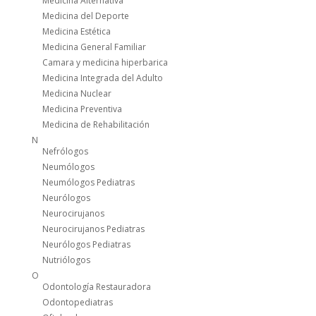
Medicina Alternativa
Medicina del Deporte
Medicina Estética
Medicina General Familiar
Camara y medicina hiperbarica
Medicina Integrada del Adulto
Medicina Nuclear
Medicina Preventiva
Medicina de Rehabilitación
N
Nefrólogos
Neumólogos
Neumólogos Pediatras
Neurólogos
Neurocirujanos
Neurocirujanos Pediatras
Neurólogos Pediatras
Nutriólogos
O
Odontología Restauradora
Odontopediatras