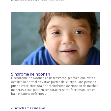
Síndrome de noonan
El síndrome de Noonan es un trastorno genético que evita el
desarrollo normal en varias partes del cuerpo. Una persona
puede verse afectada por el síndrome de Noonan de muchas
maneras. Estas pueden ser características faciales inusuales,
baja estatura, defectos...
« Entradas más antiguas