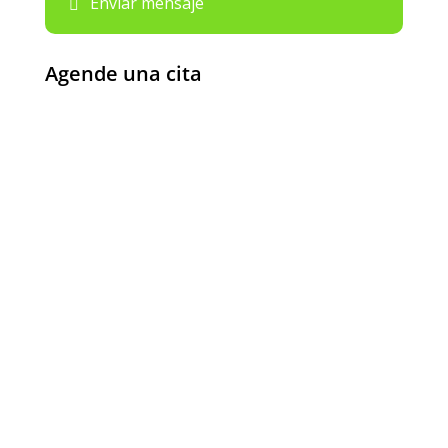
Enviar mensaje
Agende una cita