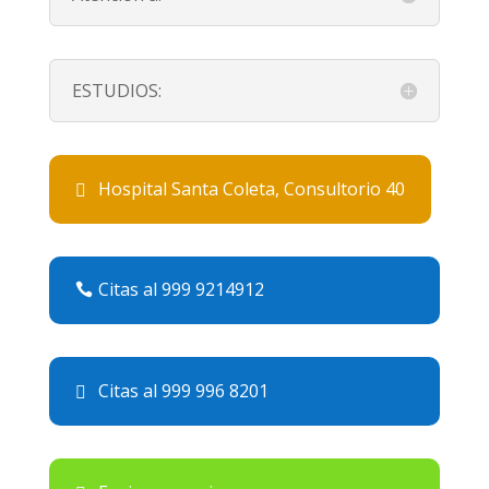
ESTUDIOS:
Hospital Santa Coleta, Consultorio 40
Citas al 999 9214912
Citas al 999 996 8201