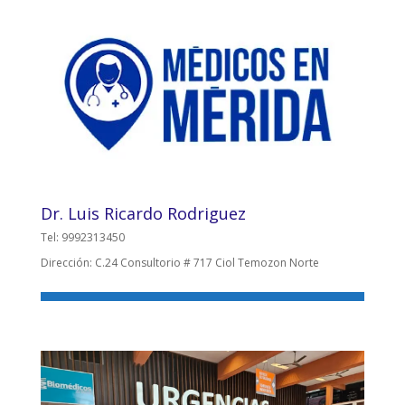
Dr. Luis Ricardo Rodriguez
Tel: 9992313450
Dirección: C.24 Consultorio # 717 Ciol Temozon Norte