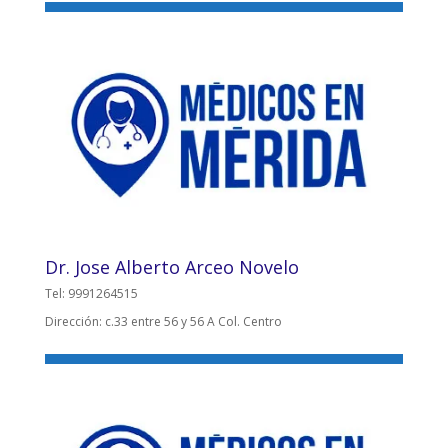
Dr. Jose Alberto Arceo Novelo
Tel: 9991264515
Dirección: c.33 entre 56 y 56 A Col. Centro