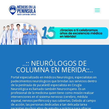
..:: NEURÓLOGOS DE
COLUMNA EN MERIDA::..
Portal especializado en médicos Neurologos, especialistas en
padecimientos neurologicos que brindan sus servicios dentro
de la península de yucatánEl especialista en Cirugía
Neurológica es llamado también Neurocirujano. Es un
profesional de la medicina quien tiene como misión realizar
intervenciones en el sistema nervioso (cerebro, médula
espinal, nervios periféricos) y sus cubiertas. Debido al campo
de acción, las personas dedicadas a tan delicada tarea
necesitan muchos años de estudio y práctica para ofrecer