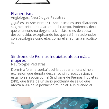
El aneurisma
Angiólogos
,
Neurólogos Pediatras
¿Qué es un Aneurisma? El Aneurisma es una dilatación
segmentaria de una arteria del cuerpo. Podemos decir
que el aneurisma degenerativo clásico es de causa
desconocida, exceptuando los que están relacionados
con patologías concretas como el aneurisma micótico
o...
Síndrome de Piernas Inquietas afecta más a
mujeres
Neurólogos Pediatras
Dormir a 'pierna suelta' podría quedar en una simple
expresión que denota descanso sin preocupación, si
ésta no se asocia con el Síndrome de Piernas Inquietas
(SPI), que trata de un serio problema de salud que
afecta a 8% de la población mundial. Aun cuando el...