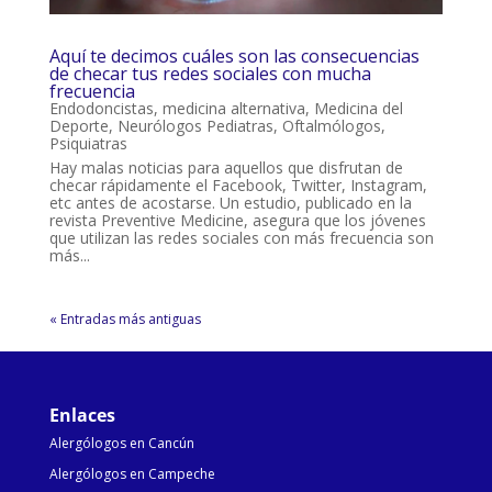
Aquí te decimos cuáles son las consecuencias
de checar tus redes sociales con mucha
frecuencia
Endodoncistas
,
medicina alternativa
,
Medicina del
Deporte
,
Neurólogos Pediatras
,
Oftalmólogos
,
Psiquiatras
Hay malas noticias para aquellos que disfrutan de
checar rápidamente el Facebook, Twitter, Instagram,
etc antes de acostarse. Un estudio, publicado en la
revista Preventive Medicine, asegura que los jóvenes
que utilizan las redes sociales con más frecuencia son
más...
« Entradas más antiguas
Enlaces
Alergólogos en Cancún
Alergólogos en Campeche