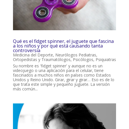
Qué es el fidget spinner, el juguete que fascina
a los niños y por qué está causando tanta
controversia
Medicina del Deporte
,
Neurólogos Pediatras
,
Ortopedistas y Traumatólogos
,
Psicólogos
,
Psiquiatras
Su nombre es 'fidget spinner' y aunque no es un
videojuego o una aplicación para el celular, tiene
fascinados a muchos niños en países como Estados
Unidos y Reino Unido. Girar, girar y girar… Eso es de lo
que trata este simple y pequeño juguete. La versión
más común...