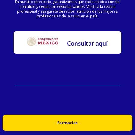
En nuestro directorio, garantizamos que cada médico cuenta
con título y cédula profesional válidos. Verifica la cédula
profesional y asegúrate de recibir atención de los mejores
profesionales de la salud en el país.
Consultar aquí
Farmacias