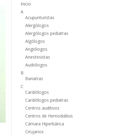
Inicio
A
Acupunturistas
Alergólogos
Alergólogos pediatras
Algólogos
Angiólogos
Anestesistas
Audiólogos
B
Bariatras
C
Cardiólogos
Cardiólogos pediatras
Centros auditivos
Centros de Hemodiálisis
Cámara Hiperbárica
Cirujanos