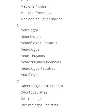
Medicina Nuclear
Medicina Preventiva
Medicina de Rehabilitación
N
Nefrólogos
Neumólogos
Neumólogos Pediatras
Neurólogos
Neurocirujanos
Neurocirujanos Pediatras
Neurólogos Pediatras
Nutriólogos
O
Odontología Restauradora
Odontopediatras
Oftalmologos
Oftalmólogos Pediatras