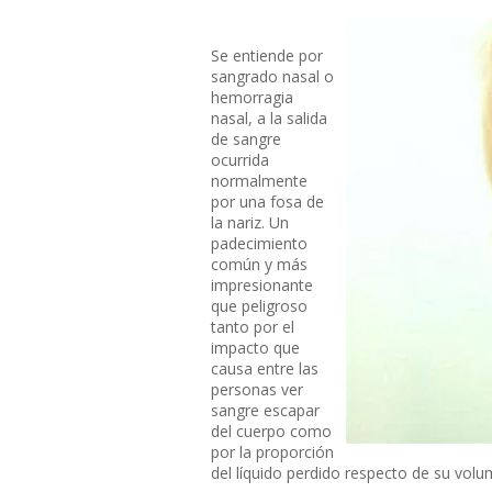
Se entiende por
sangrado nasal o
hemorragia
nasal, a la salida
de sangre
ocurrida
normalmente
por una fosa de
la nariz. Un
padecimiento
común y más
impresionante
que peligroso
tanto por el
impacto que
causa entre las
personas ver
sangre escapar
del cuerpo como
por la proporción
del líquido perdido respecto de su volu