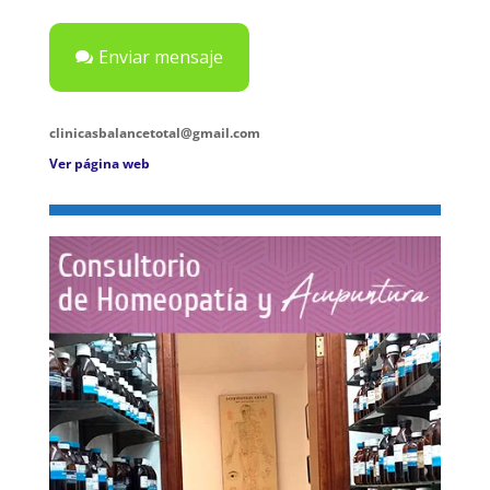
Enviar mensaje
clinicasbalancetotal@gmail.com
Ver página web