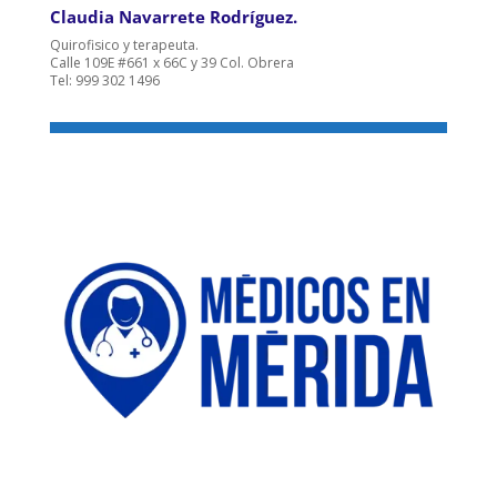
Claudia Navarrete Rodríguez.
Quirofisico y terapeuta.
Calle 109E #661 x 66C y 39 Col. Obrera
Tel: 999 302 1496