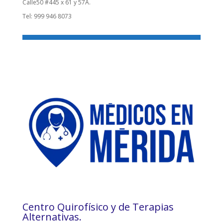
Calle50 #445 x 61 y 57A.
Tel: 999 946 8073
Centro Quirofísico y de Terapias
Alternativas.