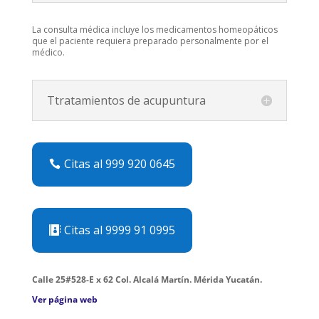
La consulta médica incluye los medicamentos homeopáticos
que el paciente requiera preparado personalmente por el
médico.
Ttratamientos de acupuntura
Citas al 999 920 0645
Citas al 9999 91 0995
Calle 25#528-E x 62 Col. Alcalá Martín. Mérida Yucatán.
Ver página web