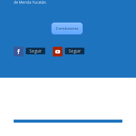
de Merida Yucatán.
Contáctanos
Seguir
Seguir