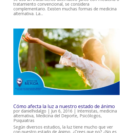
tratamiento convencional, se considera
complementario. Existen muchas formas de medicina
alternativa. La...
Cómo afecta la luz a nuestro estado de ánimo
por
danielhidalgo
|
Jun 6, 2016
|
Internistas
,
medicina
alternativa
,
Medicina del Deporte
,
Psicólogos
,
Psiquiatras
Según diversos estudios, la luz tiene mucho que ver
con nuestro estado de ánimo. ¿Crees que no? ¿No es