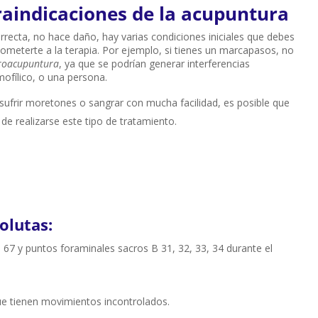
raindicaciones de la acupuntura
rrecta, no hace daño, hay varias condiciones iniciales que debes
 someterte a la terapia. Por ejemplo, si tienes un marcapasos, no
troacupuntura
, ya que se podrían generar interferencias
ofílico, o una persona.
ufrir moretones o sangrar con mucha facilidad, es posible que
de realizarse este tipo de tratamiento.
olutas:
, 67 y puntos foraminales sacros B 31, 32, 33, 34 durante el
ue tienen movimientos incontrolados.