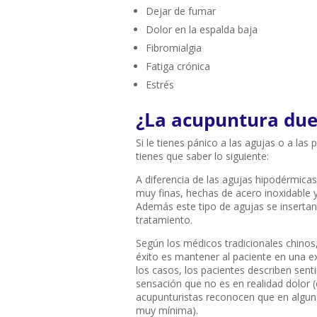
Dejar de fumar
Dolor en la espalda baja
Fibromialgia
Fatiga crónica
Estrés
¿La acupuntura due
Si le tienes pánico a las agujas o a la
tienes que saber lo siguiente:
A diferencia de las agujas hipodérmica
muy finas, hechas de acero inoxidable y
Además este tipo de agujas se insert
tratamiento.
Según los médicos tradicionales chinos
éxito es mantener al paciente en una e
los casos, los pacientes describen sen
sensación que no es en realidad dolor (
acupunturistas reconocen que en algun
muy mínima).