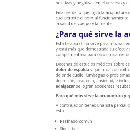
positivas y negativas en el universo y 
Finalmente lo que logra la acupuntura o t
cual permite el normal funcionamiento 
la salud del cuerpo y la mente.
¿Para qué sirve la 
Esta terapia china sirve para muchas en
y está más que demostrada su efectivid
complementaria para otros tratamiento
Decenas de estudios médicos sobre es
dolor de espalda
y que trata con éxit
dolor de cuello, lumbagias o problemas
depresión, insomnio, ansiedad, e inclus
adelgazar
se logran excelentes resulta
Para qué más sirve la acupuntura y q
A continuación tienes una lista parcial
ésta.
Resfriado común
Sinusitis