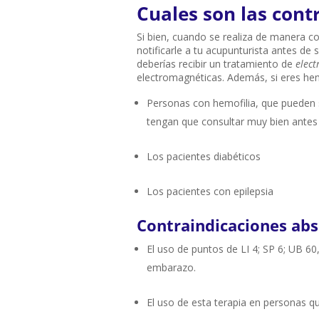
Cuales son las cont
Si bien, cuando se realiza de manera co
notificarle a tu acupunturista antes de
deberías recibir un tratamiento de
elec
electromagnéticas. Además, si eres hem
Personas con hemofilia, que pueden s
tengan que consultar muy bien antes 
Los pacientes diabéticos
Los pacientes con epilepsia
Contraindicaciones abs
El uso de puntos de LI 4; SP 6; UB 60
embarazo.
El uso de esta terapia en personas q