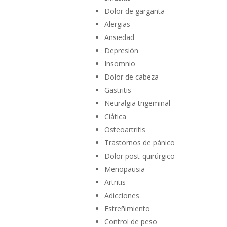
Dolor de garganta
Alergias
Ansiedad
Depresión
Insomnio
Dolor de cabeza
Gastritis
Neuralgia trigeminal
Ciática
Osteoartritis
Trastornos de pánico
Dolor post-quirúrgico
Menopausia
Artritis
Adicciones
Estreñimiento
Control de peso