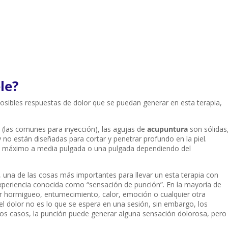
le?
s posibles respuestas de dolor que se puedan generar en esta terapia,
s (las comunes para inyección), las agujas de
acupuntura
son sólidas
 no están diseñadas para cortar y penetrar profundo en la piel.
an máximo a media pulgada o una pulgada dependiendo del
, una de las cosas más importantes para llevar un esta terapia con
xperiencia conocida como “sensación de punción”. En la mayoría de
tir hormigueo, entumecimiento, calor, emoción o cualquier otra
el dolor no es lo que se espera en una sesión, sin embargo, los
os casos, la punción puede generar alguna sensación dolorosa, pero