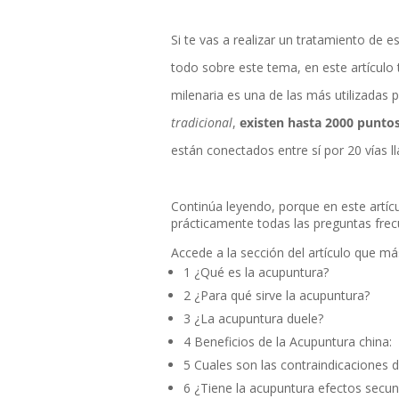
Si te vas a realizar un tratamiento de 
todo sobre este tema, en este artículo
milenaria es una de las más utilizadas
tradicional
,
existen hasta 2000 punto
están conectados entre sí por 20 vías 
Continúa leyendo, porque en este artícu
prácticamente todas las preguntas frec
Accede a la sección del artículo que más
1
¿Qué es la acupuntura?
2
¿Para qué sirve la acupuntura?
3
¿La acupuntura duele?
4
Beneficios de la Acupuntura china:
5
Cuales son las contraindicaciones d
6
¿Tiene la acupuntura efectos secun