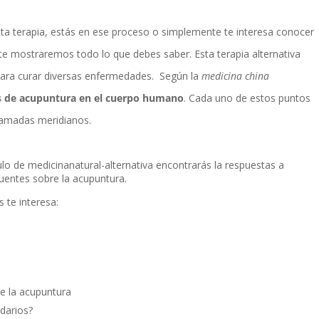
esta terapia, estás en ese proceso o simplemente te interesa conocer
 te mostraremos todo lo que debes saber. Esta terapia alternativa
 para curar diversas enfermedades. Según la
medicina china
s de acupuntura en el cuerpo humano
. Cada uno de estos puntos
llamadas meridianos.
lo de medicinanatural-alternativa encontrarás la respuestas a
uentes sobre la acupuntura.
 te interesa:
e la acupuntura
darios?