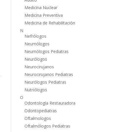
Medicina Nuclear
Medicina Preventiva
Medicina de Rehabilitación
N
Nefrólogos
Neumólogos
Neumólogos Pediatras
Neurólogos
Neurocirujanos
Neurocirujanos Pediatras
,
Neurólogos Pediatras
Nutriólogos
O
Odontología Restauradora
Odontopediatras
Oftalmologos
Oftalmólogos Pediatras