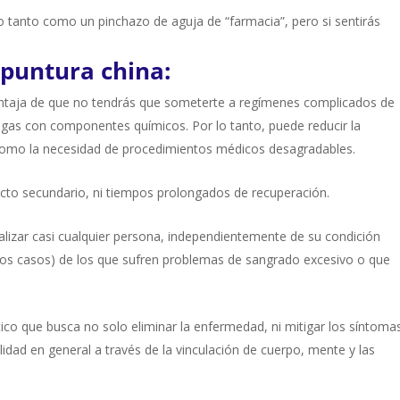
o tanto como un pinchazo de aguja de “farmacia”, pero si sentirás
puntura china:
entaja de que no tendrás que someterte a regímenes complicados de
as con componentes químicos. Por lo tanto, puede reducir la
omo la necesidad de procedimientos médicos desagradables.
cto secundario, ni tiempos prolongados de recuperación.
alizar casi cualquier persona, independientemente de su condición
e los casos) de los que sufren problemas de sangrado excesivo o que
ico que busca no solo eliminar la enfermedad, ni mitigar los síntoma
alidad en general a través de la vinculación de cuerpo, mente y las