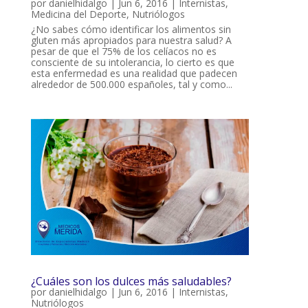
por
danielhidalgo
|
Jun 6, 2016
|
Internistas
,
Medicina del Deporte
,
Nutriólogos
¿No sabes cómo identificar los alimentos sin
gluten más apropiados para nuestra salud? A
pesar de que el 75% de los celíacos no es
consciente de su intolerancia, lo cierto es que
esta enfermedad es una realidad que padecen
alrededor de 500.000 españoles, tal y como...
¿Cuáles son los dulces más saludables?
por
danielhidalgo
|
Jun 6, 2016
|
Internistas
,
Nutriólogos