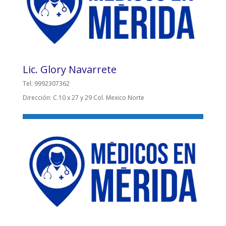
Lic. Glory Navarrete
Tel: 9992307362
Dirección: C.10 x 27 y 29 Col. Mexico Norte