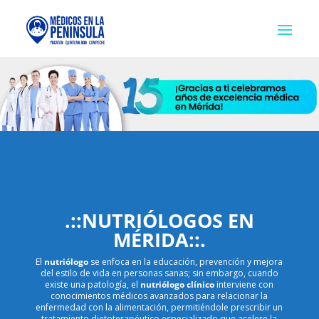
.::NUTRIÓLOGOS EN
MÉRIDA::.
El
nutriólogo
se enfoca en la educación, prevención y mejora
del estilo de vida en personas sanas; sin embargo, cuando
existe una patología, el
nutriólogo clínico
interviene con
conocimientos médicos avanzados para relacionar la
enfermedad con la alimentación, permitiéndole prescribir un
tratamiento dietoterapéutico especializado que acelere la