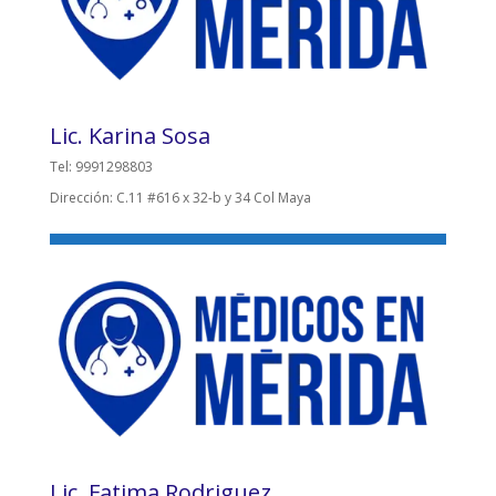
Lic. Karina Sosa
Tel: 9991298803
Dirección: C.11 #616 x 32-b y 34 Col Maya
Lic. Fatima Rodriguez