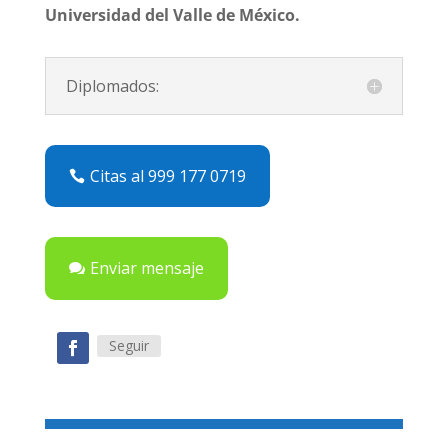
Universidad del Valle de México.
Diplomados:
Citas al 999 177 0719
Enviar mensaje
Seguir