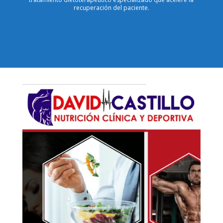
recuperación del paciente.