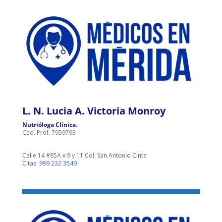
L. N. Lucia A. Victoria Monroy
Nutrióloga Clínica.
Ced. Prof. 7959793
Calle 14 #85A x 9 y 11 Col. San Antonio Cinta
Citas:
999 232 3549