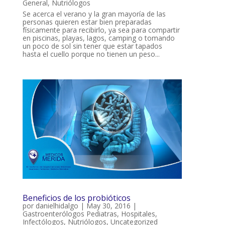
General
,
Nutriólogos
Se acerca el verano y la gran mayoría de las
personas quieren estar bien preparadas
físicamente para recibirlo, ya sea para compartir
en piscinas, playas, lagos, camping o tomando
un poco de sol sin tener que estar tapados
hasta el cuello porque no tienen un peso...
Beneficios de los probióticos
por
danielhidalgo
|
May 30, 2016
|
Gastroenterólogos Pediatras
,
Hospitales
,
Infectólogos
,
Nutriólogos
,
Uncategorized