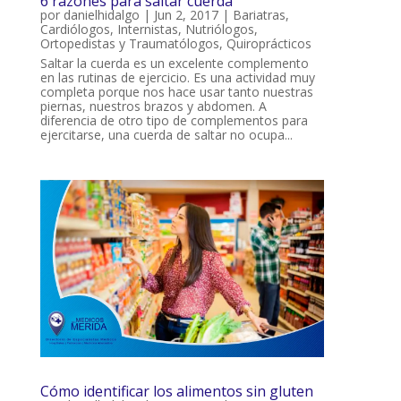
6 razones para saltar cuerda
por
danielhidalgo
|
Jun 2, 2017
|
Bariatras
,
Cardiólogos
,
Internistas
,
Nutriólogos
,
Ortopedistas y Traumatólogos
,
Quiroprácticos
Saltar la cuerda es un excelente complemento
en las rutinas de ejercicio. Es una actividad muy
completa porque nos hace usar tanto nuestras
piernas, nuestros brazos y abdomen. A
diferencia de otro tipo de complementos para
ejercitarse, una cuerda de saltar no ocupa...
Cómo identificar los alimentos sin gluten