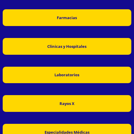
Farmacias
Clínicas y Hospitales
Laboratorios
Rayos X
Especialidades Médicas