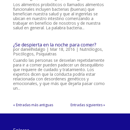
Los alimentos probióticos o llamados alimentos
funcionales incluyen bacterias (buenas) que
benefician nuestra salud y que al ingerirlas se
ubican en nuestro intestino comenzando a
trabajar en beneficio de nosotros y de nuestra
salud en general. La palabra bacteria...
¿Se despierta en la noche para comer?
por
danielhidalgo
|
Mar 18, 2016
|
Nutriólogos
,
Psicólogos
,
Psiquiatras
Cuando las personas se desvelan repetidamente
para ir a comer pueden padecer un desequilibrio
que requiere de cuidado y tratamiento. Los
expertos dicen que la conducta podría estar
relacionada con desordenes genéticos y
emocionales, y que más que dejarla pasar como
un...
« Entradas más antiguas
Entradas siguientes »