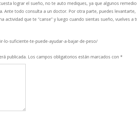
 cuesta lograr el sueño, no te auto mediques, ya que algunos remedio
. Ante todo consulta a un doctor. Por otra parte, puedes levantarte,
una actividad que te “canse” y luego cuando sientas sueño, vuelves a t
ir-lo-suficiente-te-puede-ayudar-a-bajar-de-peso/
erá publicada.
Los campos obligatorios están marcados con
*