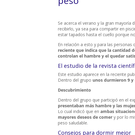
peso
Se acerca el verano y la gran mayoría 
recibirlo, ya sea para compartir en pis
estar tapados hasta el cuello porque no
En relación a esto y para las personas
reciente que indica que la cantidad
controlan el hambre y el quedar sati
El estudio de la revista cientí
Este estudio aparece en la reciente pub
Dentro del grupo
unos durmieron 9 y 
Descubrimiento
Dentro del grupo que participó en el e
presentaban más hambre y las mujere
Lo cual indicó que en
ambas situacione
mayores deseos de comer
y por lo m
peso saludable.
Consejos para dormir mejor