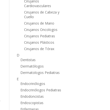
Cirujanos
Cardiovasculares
Cirujanos de Cabeza y
Cuello
Cirujanos de Mano
Cirujanos Oncologos
Cirujanos Pediatras
Cirujanos Plásticos
Cirujanos de Tórax
D
Dentistas
Dermatólogos
Dermatologos Pediatras
E
Endocrinólogos
Endocrinólogos Pediatras
Endodoncistas
.
Endoscopistas
Enfermeras