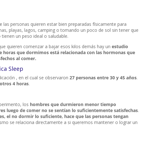
de las personas quieren estar bien preparadas físicamente para
cinas, playas, lagos, camping o tomando un poco de sol sin tener que
 tienen un peso ideal o saludable.
 que quieren comenzar a bajar esos kilos demás hay un
estudio
 de horas que dormimos está relacionada con las hormonas que
sfechos al comer.
fica Sleep
licación , en el cual se observaron
27 personas entre 30 y 45 años
.
otros 4 horas
.
xperimento, los
hombres que durmieron menor tiempo
s luego de comer no se sentían lo suficientemente satisfechas
.
s, el no dormir lo suficiente, hace que las personas tengan
ismo se relaciona directamente a si queremos mantener o lograr un