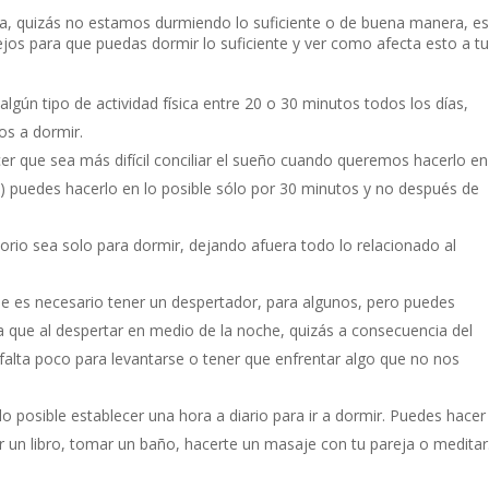
 quizás no estamos durmiendo lo suficiente o de buena manera, es
os para que puedas dormir lo suficiente y ver como afecta esto a tu
 algún tipo de actividad física entre 20 o 30 minutos todos los días,
os a dormir.
r que sea más difícil conciliar el sueño cuando queremos hacerlo en
) puedes hacerlo en lo posible sólo por 30 minutos y no después de
orio sea solo para dormir, dejando afuera todo lo relacionado al
ue es necesario tener un despertador, para algunos, pero puedes
ra que al despertar en medio de la noche, quizás a consecuencia del
falta poco para levantarse o tener que enfrentar algo que no nos
lo posible establecer una hora a diario para ir a dormir. Puedes hacer
r un libro, tomar un baño, hacerte un masaje con tu pareja o meditar