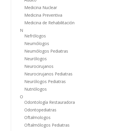
Medicina Nuclear
Medicina Preventiva
Medicina de Rehabilitación
N
Nefrólogos
Neumólogos
Neumólogos Pediatras
Neurólogos
Neurocirujanos
Neurocirujanos Pediatras
Neurólogos Pediatras
Nutriólogos
O
Odontología Restauradora
Odontopediatras
Oftalmologos
Oftalmólogos Pediatras