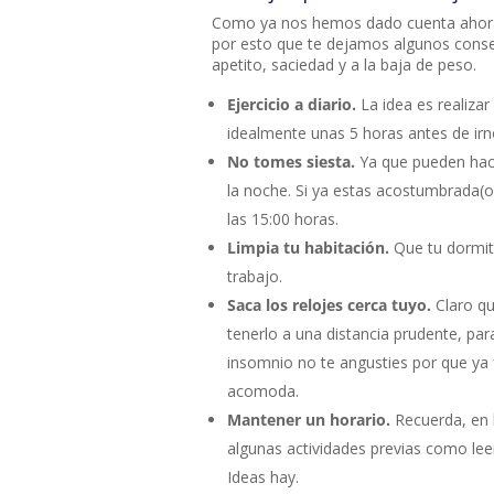
Como ya nos hemos dado cuenta ahora,
por esto que te dejamos algunos consej
apetito, saciedad y a la baja de peso.
Ejercicio a diario.
La idea es realizar
idealmente unas 5 horas antes de irn
No tomes siesta.
Ya que pueden hace
la noche. Si ya estas acostumbrada(o
las 15:00 horas.
Limpia tu habitación.
Que tu dormit
trabajo.
Saca los relojes cerca tuyo.
Claro q
tenerlo a una distancia prudente, pa
insomnio no te angusties por que ya 
acomoda.
Mantener un horario.
Recuerda, en 
algunas actividades previas como lee
Ideas hay.