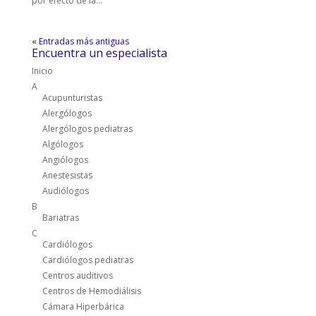
por efecto de la...
« Entradas más antiguas
Encuentra un especialista
Inicio
A
Acupunturistas
Alergólogos
Alergólogos pediatras
Algólogos
Angiólogos
Anestesistas
Audiólogos
B
Bariatras
C
Cardiólogos
Cardiólogos pediatras
Centros auditivos
Centros de Hemodiálisis
Cámara Hiperbárica