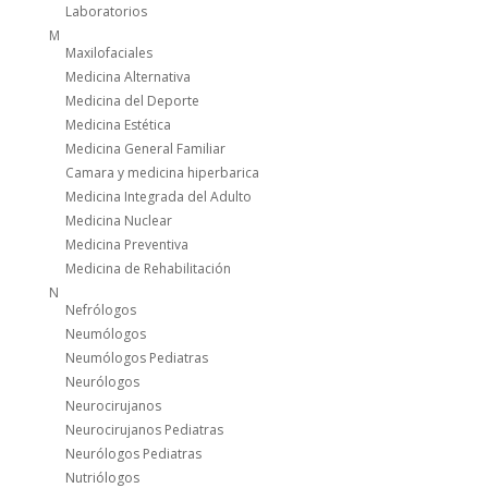
Laboratorios
M
Maxilofaciales
Medicina Alternativa
Medicina del Deporte
Medicina Estética
Medicina General Familiar
Camara y medicina hiperbarica
Medicina Integrada del Adulto
Medicina Nuclear
Medicina Preventiva
Medicina de Rehabilitación
N
Nefrólogos
Neumólogos
Neumólogos Pediatras
Neurólogos
Neurocirujanos
Neurocirujanos Pediatras
Neurólogos Pediatras
Nutriólogos