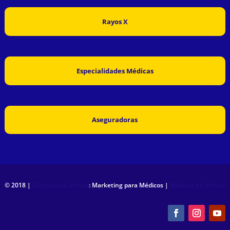
Rayos X
Especialidades Médicas
Aseguradoras
© 2018 |
Diseño web Mérida
: Marketing para Médicos |
Médicos en Mérida