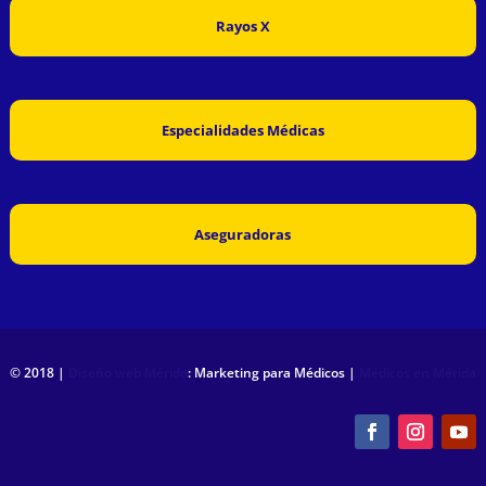
Rayos X
Especialidades Médicas
Aseguradoras
© 2018 |
Diseño web Mérida
: Marketing para Médicos |
Médicos en Mérida