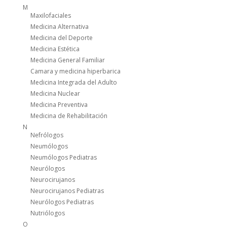
M
Maxilofaciales
Medicina Alternativa
Medicina del Deporte
Medicina Estética
Medicina General Familiar
Camara y medicina hiperbarica
Medicina Integrada del Adulto
Medicina Nuclear
Medicina Preventiva
Medicina de Rehabilitación
N
Nefrólogos
Neumólogos
Neumólogos Pediatras
Neurólogos
Neurocirujanos
Neurocirujanos Pediatras
Neurólogos Pediatras
Nutriólogos
O