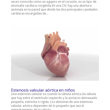
veces conocida como un agujero en el corazón, es un tipo de
anomalía cardíaca congénita En una CIV, hay una abertura
anómala en la pared que divide las dos principales cavidades
cardíacas encargadas de...
Estenosis valvular aórtica en niños
Una estenosis valvular es cuando la válvula aórtica (la válvula
que hay entre el ventrículo izquierdo y la aorta) es demasiado
pequeña, estrecha o rígida. Los síntomas de una estenosis
valvular aórtica dependen de lo pequeño que sea el
estrechamiento de la válvula....