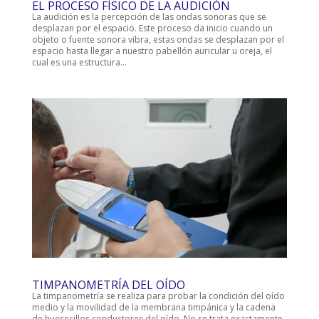
EL PROCESO FÍSICO DE LA AUDICIÓN
La audición es la percepción de las ondas sonoras que se
desplazan por el espacio. Este proceso da inicio cuando un
objeto o fuente sonora vibra, estas ondas se desplazan por el
espacio hasta llegar a nuestro pabellón auricular u oreja, el
cual es una estructura...
TIMPANOMETRÍA DEL OÍDO
La timpanometría se realiza para probar la condición del oído
medio y la movilidad de la membrana timpánica y la cadena
de huesecillos conductores del oído. No se trata exactamente