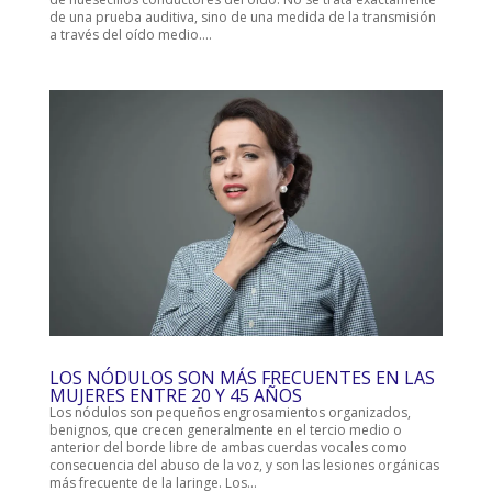
de una prueba auditiva, sino de una medida de la transmisión
a través del oído medio....
LOS NÓDULOS SON MÁS FRECUENTES EN LAS
MUJERES ENTRE 20 Y 45 AÑOS
Los nódulos son pequeños engrosami­en­tos organizados,
benignos, que crecen generalmente en el tercio medio o
anterior del borde libre de ambas cuerdas vocales como
consecuencia del abuso de la voz, y son las lesiones orgánicas
más frecuen­te de la la­ringe. Los...