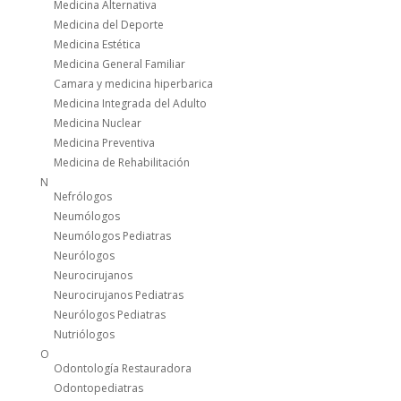
Medicina Alternativa
Medicina del Deporte
Medicina Estética
Medicina General Familiar
Camara y medicina hiperbarica
Medicina Integrada del Adulto
Medicina Nuclear
Medicina Preventiva
Medicina de Rehabilitación
N
Nefrólogos
Neumólogos
Neumólogos Pediatras
Neurólogos
Neurocirujanos
Neurocirujanos Pediatras
Neurólogos Pediatras
Nutriólogos
O
Odontología Restauradora
Odontopediatras