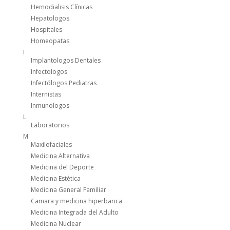
Hemodialisis Clínicas
Hepatologos
Hospitales
Homeopatas
I
Implantologos Dentales
Infectologos
Infectólogos Pediatras
Internistas
Inmunologos
L
Laboratorios
M
Maxilofaciales
Medicina Alternativa
Medicina del Deporte
Medicina Estética
Medicina General Familiar
Camara y medicina hiperbarica
Medicina Integrada del Adulto
Medicina Nuclear