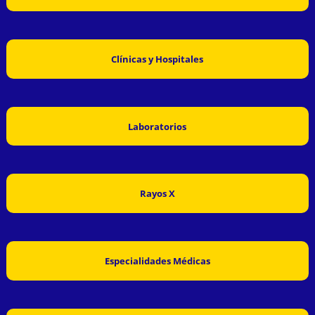
Clínicas y Hospitales
Laboratorios
Rayos X
Especialidades Médicas