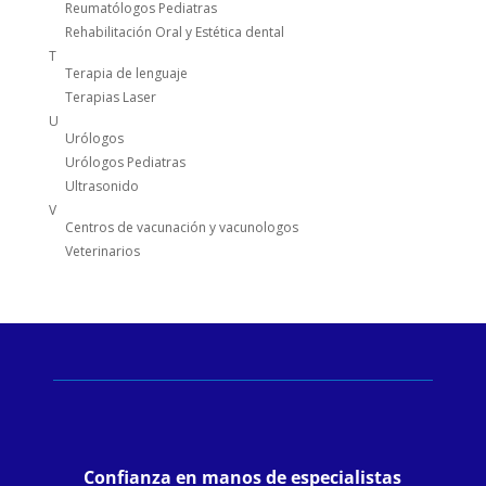
Reumatólogos Pediatras
Rehabilitación Oral y Estética dental
T
Terapia de lenguaje
Terapias Laser
U
Urólogos
Urólogos Pediatras
Ultrasonido
V
Centros de vacunación y vacunologos
Veterinarios
Confianza en manos de especialistas