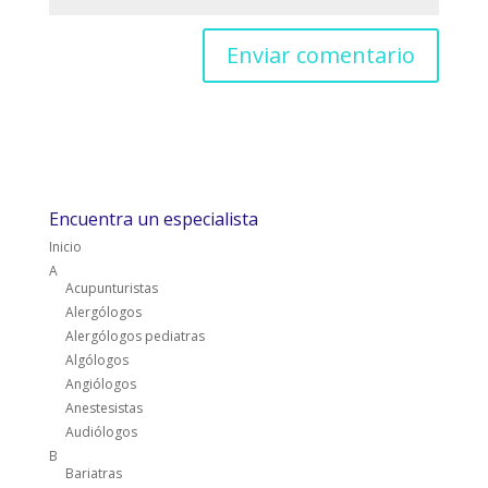
Encuentra un especialista
Inicio
A
Acupunturistas
Alergólogos
Alergólogos pediatras
Algólogos
Angiólogos
Anestesistas
Audiólogos
B
Bariatras