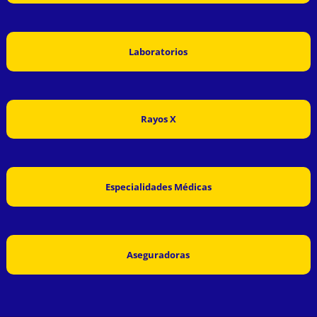
Laboratorios
Rayos X
Especialidades Médicas
Aseguradoras