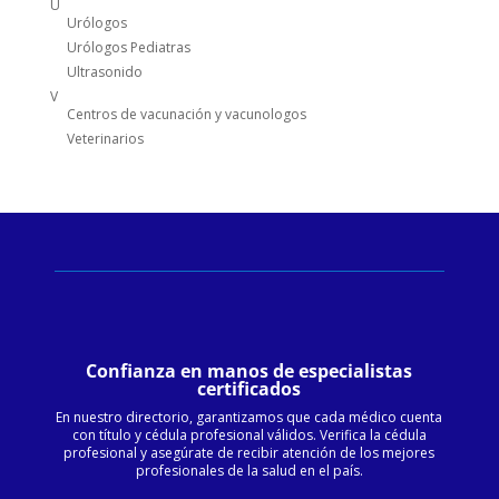
U
Urólogos
Urólogos Pediatras
Ultrasonido
V
Centros de vacunación y vacunologos
Veterinarios
Confianza en manos de especialistas
certificados
En nuestro directorio, garantizamos que cada médico cuenta
con título y cédula profesional válidos. Verifica la cédula
profesional y asegúrate de recibir atención de los mejores
profesionales de la salud en el país.