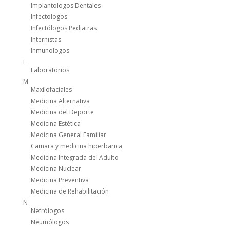
Implantologos Dentales
Infectologos
Infectólogos Pediatras
Internistas
Inmunologos
L
Laboratorios
M
Maxilofaciales
Medicina Alternativa
Medicina del Deporte
Medicina Estética
Medicina General Familiar
Camara y medicina hiperbarica
Medicina Integrada del Adulto
Medicina Nuclear
Medicina Preventiva
Medicina de Rehabilitación
N
Nefrólogos
Neumólogos