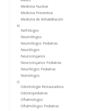
Medicina Nuclear
Medicina Preventiva
Medicina de Rehabilitación
N
Nefrólogos
Neumólogos
Neumólogos Pediatras
Neurólogos
Neurocirujanos
Neurocirujanos Pediatras
Neurólogos Pediatras
Nutriólogos
O
Odontología Restauradora
Odontopediatras
Oftalmologos
Oftalmólogos Pediatras