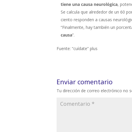
tiene una causa neurológica
, poten
Se calcula que alrededor de un 60 por
ciento responden a causas neurológic
“Finalmente, hay también un porcent
causa
”.
Fuente: “cuídate” plus
Enviar comentario
Tu dirección de correo electrónico no s