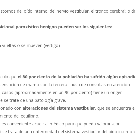
ornos del oído interno; del nervio vestibular, el tronco cerebral; o d
icional paroxístico benigno pueden ser los siguientes:
 vueltas o se mueven (vértigo)
lcula que
el 80 por ciento de la población ha sufrido algún episodi
la sensación de mareo son la tercera causa de consultas en atención
s casos (aproximadamente en un 90 por ciento) tiene un origen
e se trate de una patología grave.
acionado con
alteraciones del sistema vestibular
, que se encuentra 
iento del equilibrio.
 es conveniente acudir al médico para que pueda valorar -con
i se trata de una enfermedad del sistema vestibular del oído interno