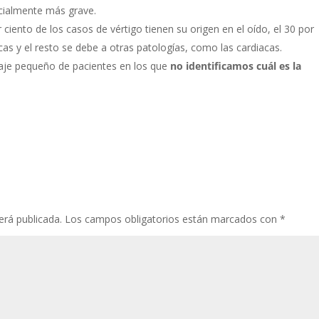
cialmente más grave.
 ciento de los casos de vértigo tienen su origen en el oído, el 30 por
as y el resto se debe a otras patologías, como las cardiacas.
aje pequeño de pacientes en los que
no identificamos cuál es la
erá publicada.
Los campos obligatorios están marcados con
*