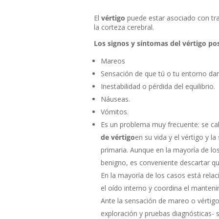
El
vértigo
puede estar asociado con trast
la corteza cerebral.
Los signos y síntomas del vértigo pos
Mareos
Sensación de que tú o tu entorno dan
Inestabilidad o pérdida del equilibrio.
Náuseas.
Vómitos.
Es un problema muy frecuente: se ca
de vértigo
en su vida y el vértigo y 
primaria. Aunque en la mayoría de lo
benigno, es conveniente descartar qu
En la mayoría de los casos está rel
el oído interno y coordina el mantenim
Ante la sensación de mareo o vértigo
exploración y pruebas diagnósticas- s