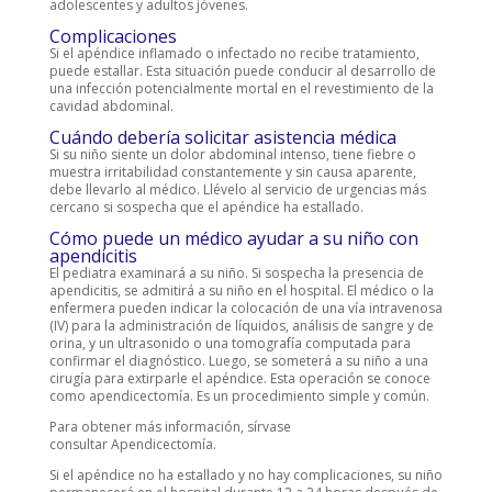
adolescentes y adultos jóvenes.
Complicaciones
Si el apéndice inflamado o infectado no recibe tratamiento,
puede estallar. Esta situación puede conducir al desarrollo de
una infección potencialmente mortal en el revestimiento de la
cavidad abdominal.
Cuándo debería solicitar asistencia médica
Si su niño siente un dolor abdominal intenso, tiene fiebre o
muestra irritabilidad constantemente y sin causa aparente,
debe llevarlo al médico. Llévelo al servicio de urgencias más
cercano si sospecha que el apéndice ha estallado.
Cómo puede un médico ayudar a su niño con
apendicitis
El pediatra examinará a su niño. Si sospecha la presencia de
apendicitis, se admitirá a su niño en el hospital. El médico o la
enfermera pueden indicar la colocación de una vía intravenosa
(IV) para la administración de líquidos, análisis de sangre y de
orina, y un ultrasonido o una tomografía computada para
confirmar el diagnóstico. Luego, se someterá a su niño a una
cirugía para extirparle el apéndice. Esta operación se conoce
como apendicectomía. Es un procedimiento simple y común.
Para obtener más información, sírvase
consultar Apendicectomía.
Si el apéndice no ha estallado y no hay complicaciones, su niño