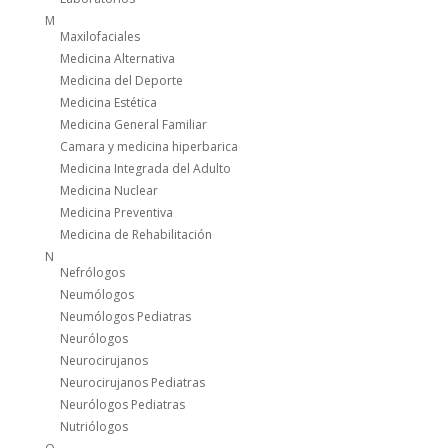
M
Maxilofaciales
Medicina Alternativa
Medicina del Deporte
Medicina Estética
Medicina General Familiar
Camara y medicina hiperbarica
Medicina Integrada del Adulto
Medicina Nuclear
Medicina Preventiva
Medicina de Rehabilitación
N
Nefrólogos
Neumólogos
Neumólogos Pediatras
Neurólogos
Neurocirujanos
Neurocirujanos Pediatras
Neurólogos Pediatras
Nutriólogos