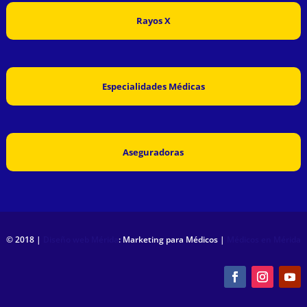
Rayos X
Especialidades Médicas
Aseguradoras
© 2018 |
Diseño web Mérida
: Marketing para Médicos |
Médicos en Mérida