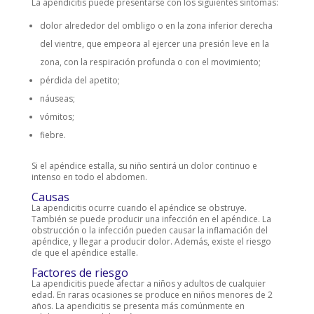
La apendicitis puede presentarse con los siguientes síntomas:
dolor alrededor del ombligo o en la zona inferior derecha
del vientre, que empeora al ejercer una presión leve en la
zona, con la respiración profunda o con el movimiento;
pérdida del apetito;
náuseas;
vómitos;
fiebre.
Si el apéndice estalla, su niño sentirá un dolor continuo e
intenso en todo el abdomen.
Causas
La apendicitis ocurre cuando el apéndice se obstruye.
También se puede producir una infección en el apéndice. La
obstrucción o la infección pueden causar la inflamación del
apéndice, y llegar a producir dolor. Además, existe el riesgo
de que el apéndice estalle.
Factores de riesgo
La apendicitis puede afectar a niños y adultos de cualquier
edad. En raras ocasiones se produce en niños menores de 2
años. La apendicitis se presenta más comúnmente en