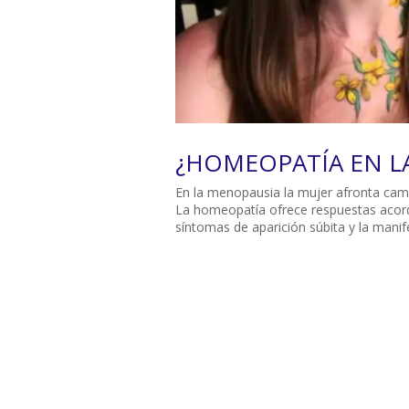
¿HOMEOPATÍA EN L
En la menopausia la mujer afronta cambi
La homeopatía ofrece respuestas acorde
síntomas de aparición súbita y la manif