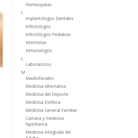
Homeopatas
I
Implantologos Dentales
Infectologos
Infectólogos Pediatras
Internistas
Inmunologos
L
Laboratorios
M
Maxilofaciales
Medicina Alternativa
Medicina del Deporte
Medicina Estética
Medicina General Familiar
Camara y medicina
hiperbarica
Medicina Integrada del
Adulto