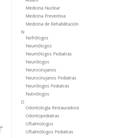
Medicina Nuclear
Medicina Preventiva
Medicina de Rehabilitación
N
Nefrólogos
Neumólogos
Neumólogos Pediatras
Neurólogos
Neurocirujanos
Neurocirujanos Pediatras
Neurólogos Pediatras
Nutriólogos
O
Odontología Restauradora
Odontopediatras
Oftalmologos
Oftalmólogos Pediatras