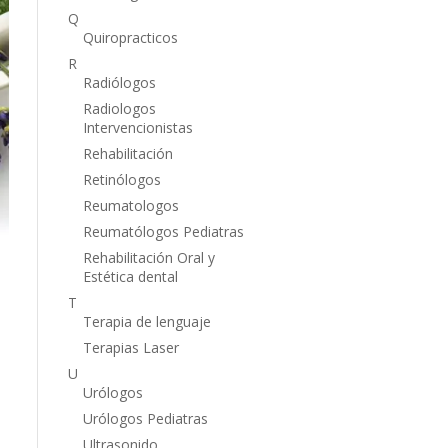
Q
Quiropracticos
R
Radiólogos
Radiologos
Intervencionistas
Rehabilitación
Retinólogos
Reumatologos
Reumatólogos Pediatras
Rehabilitación Oral y
Estética dental
T
Terapia de lenguaje
Terapias Laser
U
Urólogos
Urólogos Pediatras
Ultrasonido