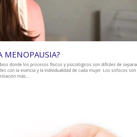
A MENOPAUSIA?
os donde los procesos físicos y psicológicos son difíciles de separar
s con la esencia y la individualidad de cada mujer. Los sofocos son
estación más...