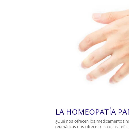
LA HOMEOPATÍA PA
¿Qué nos ofrecen los medicamentos h
reumáticas nos ofrece tres cosas: efica