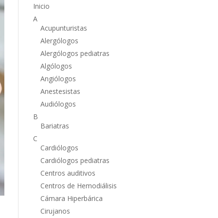
Inicio
A
Acupunturistas
Alergólogos
Alergólogos pediatras
Algólogos
Angiólogos
Anestesistas
Audiólogos
B
Bariatras
C
Cardiólogos
Cardiólogos pediatras
Centros auditivos
Centros de Hemodiálisis
Cámara Hiperbárica
Cirujanos