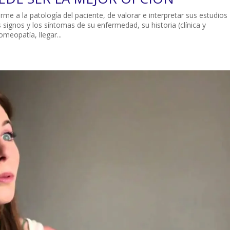
e a la patología del paciente, de valorar e interpretar sus estudios
 signos y los síntomas de su enfermedad, su historia (clínica y
omeopatía, llegar...