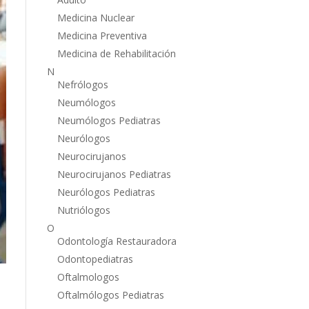
Medicina Nuclear
Medicina Preventiva
Medicina de Rehabilitación
N
Nefrólogos
Neumólogos
Neumólogos Pediatras
Neurólogos
Neurocirujanos
Neurocirujanos Pediatras
Neurólogos Pediatras
Nutriólogos
O
Odontología Restauradora
Odontopediatras
Oftalmologos
Oftalmólogos Pediatras