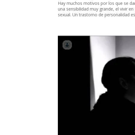
Hay muchos motivos por los que se dan
una sensibilidad muy grande, el vivir e
sexual. Un trastorno de personalidad es