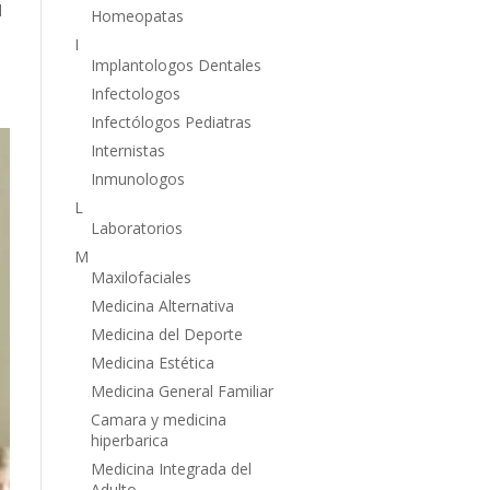
l
Homeopatas
I
Implantologos Dentales
Infectologos
Infectólogos Pediatras
Internistas
Inmunologos
L
Laboratorios
M
Maxilofaciales
Medicina Alternativa
Medicina del Deporte
Medicina Estética
Medicina General Familiar
Camara y medicina
hiperbarica
Medicina Integrada del
Adulto