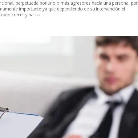
ntencional, perpetuada por uno o más agresores hacía una persona, por
sumamente importante ya que dependiendo de su intervención el
ario crecer y hasta...