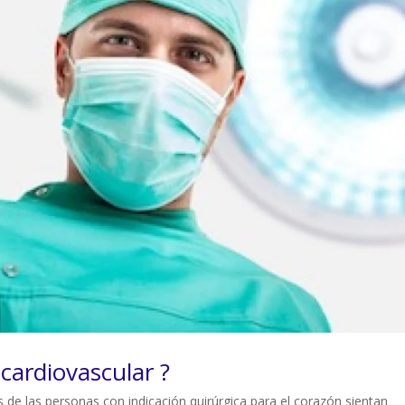
cardiovascular ?
s de las personas con indicación quirúrgica para el corazón sientan