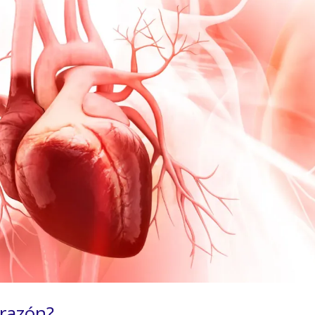
orazón?