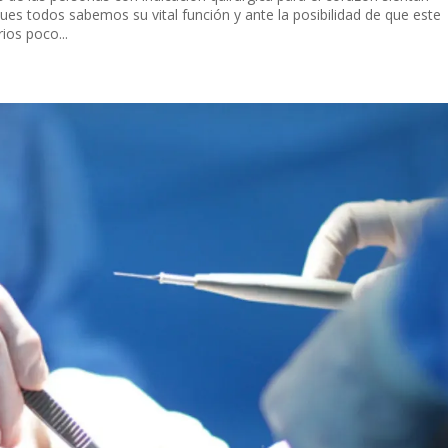
pues todos sabemos su vital función y ante la posibilidad de que este
ios poco...