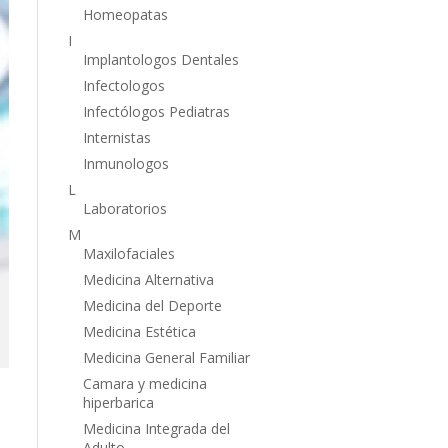
Homeopatas
I
Implantologos Dentales
Infectologos
Infectólogos Pediatras
Internistas
Inmunologos
L
Laboratorios
M
Maxilofaciales
Medicina Alternativa
Medicina del Deporte
Medicina Estética
Medicina General Familiar
Camara y medicina
hiperbarica
Medicina Integrada del
Adulto