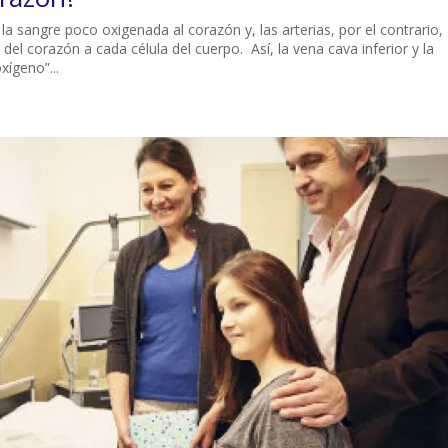
la sangre poco oxigenada al corazón y, las arterias, por el contrario,
el corazón a cada célula del cuerpo. Así, la vena cava inferior y la
xígeno”...