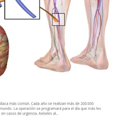
ardíaca más común. Cada año se realizan más de 200.000
l mundo. La operación se programará para el día que más les
en casos de urgencia. Avíseles al...