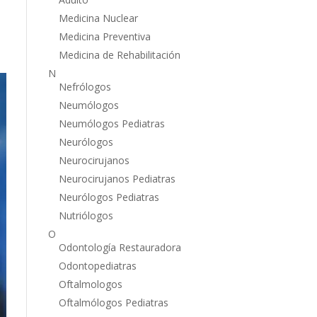
Medicina Nuclear
Medicina Preventiva
Medicina de Rehabilitación
N
Nefrólogos
Neumólogos
Neumólogos Pediatras
Neurólogos
Neurocirujanos
Neurocirujanos Pediatras
Neurólogos Pediatras
Nutriólogos
O
Odontología Restauradora
Odontopediatras
Oftalmologos
Oftalmólogos Pediatras