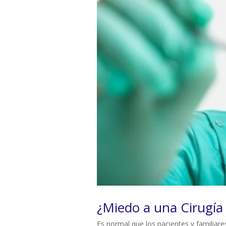
¿Miedo a una Cirugía 
Es normal que los pacientes y familiare