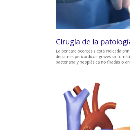
Cirugía de la patologí
La pericardiocentesis está indicada pri
derrames pericárdicos graves sintomátic
bacteriana y neoplásica no filiadas o an