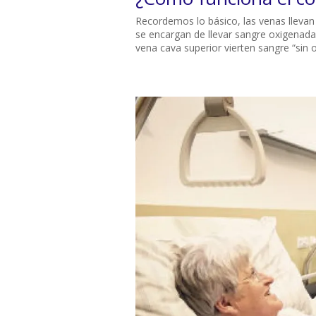
Recordemos lo básico, las venas llevan 
se encargan de llevar sangre oxigenada d
vena cava superior vierten sangre “sin o