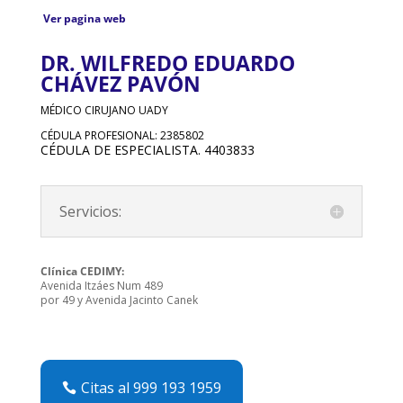
Ver pagina web
DR. WILFREDO EDUARDO
CHÁVEZ PAVÓN
MÉDICO CIRUJANO UADY
CÉDULA PROFESIONAL: 2385802
CÉDULA DE ESPECIALISTA. 4403833
Servicios:
Clínica CEDIMY:
Avenida Itzáes Num 489
por 49 y Avenida Jacinto Canek
Citas al 999 193 1959