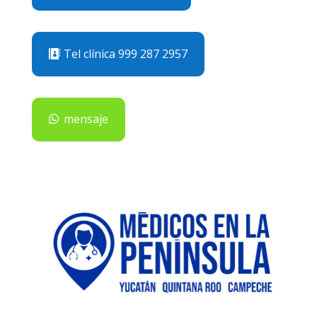
Tel clínica 999 287 2957
mensaje