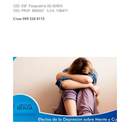
CED. ESP. Psiquiatría AE-00959
CED. PROF. 866367 S.S.A. 108471
Citas 999 528 8115