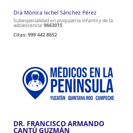
Dra Mónica Ixchel Sánchez Pérez
Subespecialidad en psiquiatría infantil y de la
adolescencia:
9663015
Citas: 999 442 8652
DR. FRANCISCO ARMANDO
CANTÚ GUZMÁN