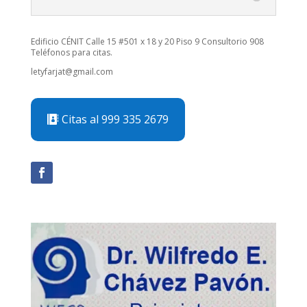
Edificio CÉNIT Calle 15 #501 x 18 y 20 Piso 9 Consultorio 908
Teléfonos para citas.
letyfarjat@gmail.com
Citas al 999 335 2679