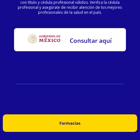
con título y cédula profesional válidos. Verifica la cédula
profesional y asegúrate de recibir atención de los mejores
profesionales de la salud en el país.
Consultar aquí
Farmacias