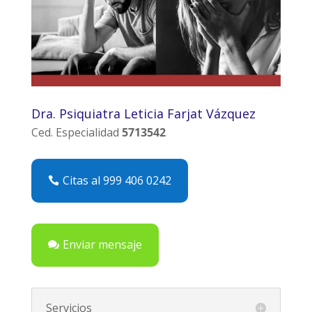
Dra. Psiquiatra Leticia Farjat Vázquez
Ced. Especialidad
5713542
Citas al 999 406 0242
Enviar mensaje
Servicios