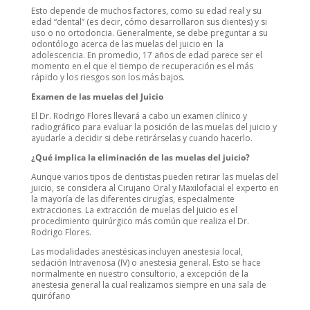
Esto depende de muchos factores, como su edad real y su
edad “dental” (es decir, cómo desarrollaron sus dientes) y si
uso o no ortodoncia. Generalmente, se debe preguntar a su
odontólogo acerca de las muelas del juicio en la
adolescencia. En promedio, 17 años de edad parece ser el
momento en el que el tiempo de recuperación es el más
rápido y los riesgos son los más bajos.
Examen de las muelas del Juicio
El Dr. Rodrigo Flores llevará a cabo un examen clínico y
radiográfico para evaluar la posición de las muelas del juicio y
ayudarle a decidir si debe retirárselas y cuando hacerlo.
¿Qué implica la eliminación de las muelas del juicio?
Aunque varios tipos de dentistas pueden retirar las muelas del
juicio, se considera al Cirujano Oral y Maxilofacial el experto en
la mayoría de las diferentes cirugías, especialmente
extracciones. La extracción de muelas del juicio es el
procedimiento quirúrgico más común que realiza el Dr.
Rodrigo Flores.
Las modalidades anestésicas incluyen anestesia local,
sedación Intravenosa (IV) o anestesia general. Esto se hace
normalmente en nuestro consultorio, a excepción de la
anestesia general la cual realizamos siempre en una sala de
quirófano