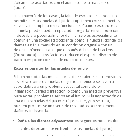
típicamente asociados con el aumento de la madurez o el
“Juicio”.
En la mayoría de los casos, la falta de espacio en la boca no
permite que las muelas del juicio erupcionen correctamente y
se vuelvan completamente funcionales. Cuando esto sucede,
la muela puede quedar impactada (pegado) en una posición
indeseable o potencialmente dañina. Esto es especialmente
común en una sociedad occidental como la nuestra, donde los
dientes están a menudo en su condición original y con un
degaste mínimo al igual que después del uso de brackets
(Ortodoncia) – estos factores reducen el espacio disponible
para la erupción correcta de nuestros dientes.
Razones para quitar las muelas del juicio
Si bien no todas las muelas del juicio requieren ser removidas,
las extracciones de muelas del juicio a menudo se llevan a
cabo debido a un problema activo, tal como dolor,
inflamación, caries o infección, o como una medida preventiva
para evitar problemas serios en el futuro. Si la impactación de
una o más muelas del juicio está presente, y no se trata,
pueden producirse una serie de resultados potencialmente
dañinos, incluyendo:
Daño a los dientes adyacentes:
Los segundos molares (los
dientes directamente en frente de las muelas del juicio)