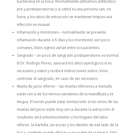
bacteriana en la boca. Normalmente utilizamos antibiótico
pre y postoperatorias y si usted es una persona san, no
fuma, y los sitios de extracción se mantienen limpias una
infección es inusual.
Inflamación y moretones – normalmente se presenta
inflamación durante 4-5 días y los moretones son poco
comunes. Estos signos varían entre los pacientes.
Sangrado – un poco de sangrado postoperatorio es normal.
El Dr. Rodrigo Flores, suturará los sitios quirúrgicos si es
necesario y usted y recibirá instrucciones sobre cómo
controlar el sangrado, en caso de ser necesario.
Muela de juicio inferior – las muelas inferiores a menudo
están cerca de los nervios sensitivos de la mandíbula y la
lengua. El nervio puede estar involucrado si las raíces de las
muelas del juicio están muy cerca durante la extracción. El
resultado será entumecimiento u hormigueo del labio
inferior, la barbilla, las encías y los dientes de ese lado de la
boca., también puede afectar a una parte de la lengua. Esto