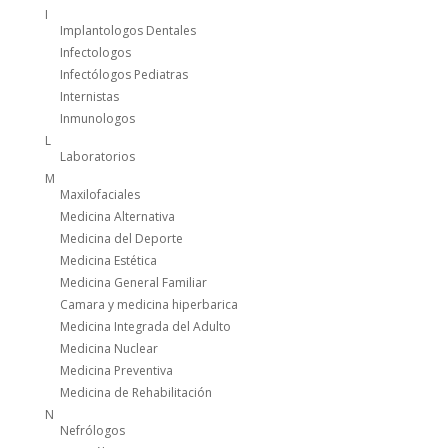
I
Implantologos Dentales
Infectologos
Infectólogos Pediatras
Internistas
Inmunologos
L
Laboratorios
M
Maxilofaciales
Medicina Alternativa
Medicina del Deporte
Medicina Estética
Medicina General Familiar
Camara y medicina hiperbarica
Medicina Integrada del Adulto
Medicina Nuclear
Medicina Preventiva
Medicina de Rehabilitación
N
Nefrólogos