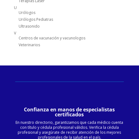
Terapias Laser
U
Urólogos
Urólogos Pediatras
Ultrasonido
V
Centros de vacunación y vacunologos
Veterinarios
Confianza en manos de especialistas
certificados
En nuestro directorio, garantizamos que cada médico cuenta
con título y cédula profesional válidos. Verifica la cédula
profesional y asegúrate de recibir atención de los mejores
profesionales de la salud en el país.