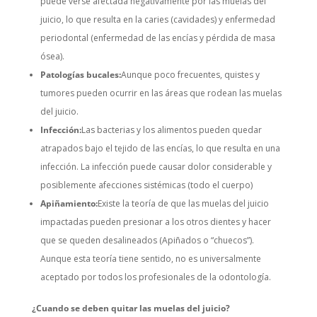
puede verse afectada negativamente por las muelas del
juicio, lo que resulta en la caries (cavidades) y enfermedad
periodontal (enfermedad de las encías y pérdida de masa
ósea).
Patologías bucales:
Aunque poco frecuentes, quistes y
tumores pueden ocurrir en las áreas que rodean las muelas
del juicio.
Infección:
Las bacterias y los alimentos pueden quedar
atrapados bajo el tejido de las encías, lo que resulta en una
infección. La infección puede causar dolor considerable y
posiblemente afecciones sistémicas (todo el cuerpo)
Apiñamiento:
Existe la teoría de que las muelas del juicio
impactadas pueden presionar a los otros dientes y hacer
que se queden desalineados (Apiñados o “chuecos”).
Aunque esta teoría tiene sentido, no es universalmente
aceptado por todos los profesionales de la odontología.
¿Cuando se deben quitar las muelas del juicio?