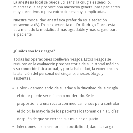
La anestesia local se puede utilizar si la cirugía es sencillo,
mientras que se proporciona anestesia general para pacientes
muy aprensivos o para extracciones muy complicadas.
Nuestra modalidad anestésica preferida es la sedación
intravenosa (IV). En la experiencia del Dr. Rodrigo Flores esta
es a menudo la modalidad más agradable y más seguro para
el paciente.
¿Cuáles son los riesgos?
Todas las operaciones conllevan riesgos. Estos riesgos se
reducen en la evaluación preoperatoria de su historial médico
y su condición física actual, y por la habilidad, la experiencia y
la atención del personal del cirujano, anestesiólogo y
asistentes.
Dolor – dependiendo de su edad y la dificultad de la cirugía
el dolor puede ser mínima o moderado. Se le
proporcionará una receta con medicamentos para controlar
el dolor; la mayoría de los pacientes los toman de 4 a 5 días
después de que se extraen sus muelas del juicio.
Infecciones – son siempre una posibilidad, dada la carga