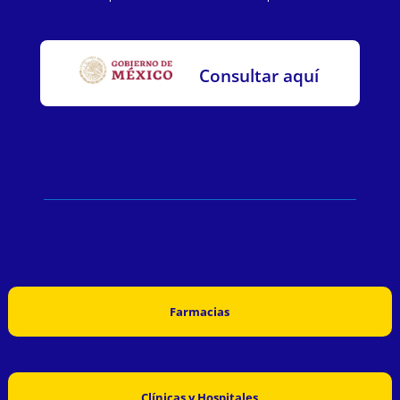
Consultar aquí
Farmacias
Clínicas y Hospitales