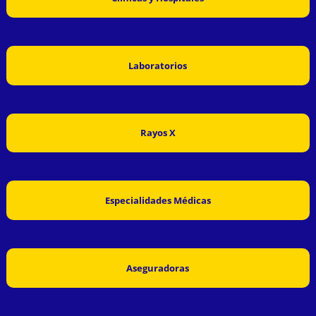
Laboratorios
Rayos X
Especialidades Médicas
Aseguradoras