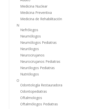
Medicina Nuclear
Medicina Preventiva
Medicina de Rehabilitación
N
Nefrólogos
Neumólogos
Neumólogos Pediatras
Neurólogos
Neurocirujanos
Neurocirujanos Pediatras
Neurólogos Pediatras
Nutriólogos
O
Odontología Restauradora
Odontopediatras
Oftalmologos
Oftalmólogos Pediatras