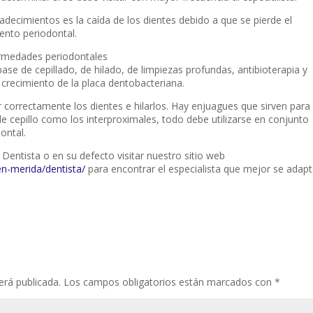
decimientos es la caída de los dientes debido a que se pierde el
ento periodontal.
ermedades periodontales
ase de cepillado, de hilado, de limpiezas profundas, antibioterapia y
 crecimiento de la placa dentobacteriana.
r correctamente los dientes e hilarlos. Hay enjuagues que sirven para
e cepillo como los interproximales, todo debe utilizarse en conjunto
ontal.
u Dentista o en su defecto visitar nuestro sitio web
n-merida/dentista/
para encontrar el especialista que mejor se adap
erá publicada.
Los campos obligatorios están marcados con
*