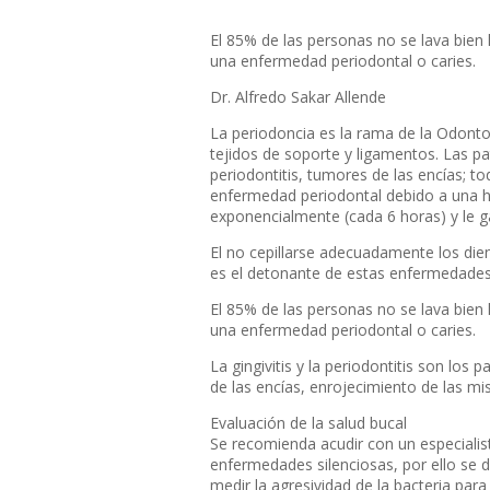
El 85% de las personas no se lava bien 
una enfermedad periodontal o caries.
Dr. Alfredo Sakar Allende
La periodoncia es la rama de la Odontol
tejidos de soporte y ligamentos. Las pat
periodontitis, tumores de las encías; t
enfermedad periodontal debido a una hi
exponencialmente (cada 6 horas) y le g
El no cepillarse adecuadamente los die
es el detonante de estas enfermedades
El 85% de las personas no se lava bien 
una enfermedad periodontal o caries.
La gingivitis y la periodontitis son l
de las encías, enrojecimiento de las mi
Evaluación de la salud bucal
Se recomienda acudir con un especialis
enfermedades silenciosas, por ello se d
medir la agresividad de la bacteria para