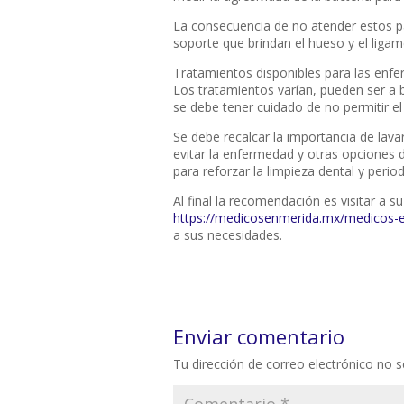
La consecuencia de no atender estos pa
soporte que brindan el hueso y el ligam
Tratamientos disponibles para las enf
Los tratamientos varían, pueden ser a b
se debe tener cuidado de no permitir el
Se debe recalcar la importancia de lava
evitar la enfermedad y otras opciones d
para reforzar la limpieza dental y period
Al final la recomendación es visitar a s
https://medicosenmerida.mx/medicos-e
a sus necesidades.
Enviar comentario
Tu dirección de correo electrónico no s