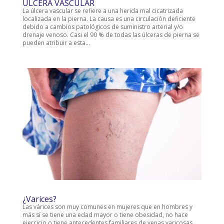
ÚLCERA VASCULAR
La úlcera vascular se refiere a una herida mal cicatrizada
localizada en la pierna. La causa es una circulación deficiente
debido a cambios patológicos de suministro arterial y/o
drenaje venoso. Casi el 90 % de todas las úlceras de pierna se
pueden atribuir a esta...
¿Varices?
Las várices son muy comunes en mujeres que en hombres y
más sí se tiene una edad mayor o tiene obesidad, no hace
ejercicio o tiene antecedentes familiares de venas varicosas.