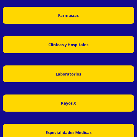
Farmacias
Clínicas y Hospitales
Laboratorios
Rayos X
Especialidades Médicas