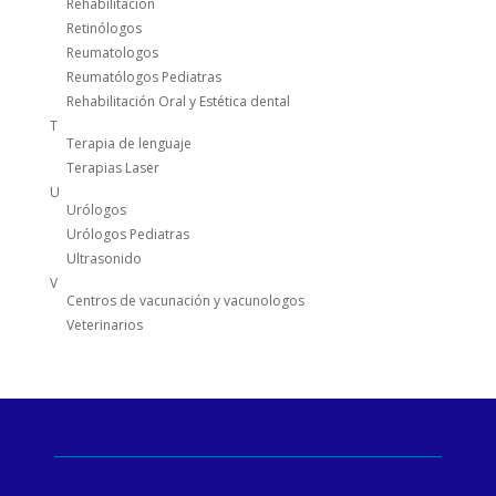
Rehabilitación
Retinólogos
Reumatologos
Reumatólogos Pediatras
Rehabilitación Oral y Estética dental
T
Terapia de lenguaje
Terapias Laser
U
Urólogos
Urólogos Pediatras
Ultrasonido
V
Centros de vacunación y vacunologos
Veterinarios