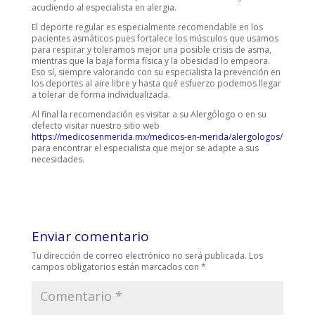
acudiendo al especialista en alergia.
El deporte regular es especialmente recomendable en los
pacientes asmáticos pues fortalece los músculos que usamos
para respirar y toleramos mejor una posible crisis de asma,
mientras que la baja forma física y la obesidad lo empeora.
Eso sí, siempre valorando con su especialista la prevención en
los deportes al aire libre y hasta qué esfuerzo podemos llegar
a tolerar de forma individualizada.
Al final la recomendación es visitar a su Alergólogo o en su
defecto visitar nuestro sitio web
https://medicosenmerida.mx/medicos-en-merida/alergologos/
para encontrar el especialista que mejor se adapte a sus
necesidades.
Enviar comentario
Tu dirección de correo electrónico no será publicada.
Los
campos obligatorios están marcados con
*