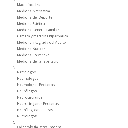
M
Maxilofaciales
Medicina Alternativa
Medicina del Deporte
Medicina Estética
Medicina General Familiar
Camara y medicina hiperbarica
Medicina Integrada del Adulto
Medicina Nuclear
Medicina Preventiva
Medicina de Rehabilitación
N
Nefrólogos
Neumólogos
Neumólogos Pediatras
Neurólogos
Neurocirujanos
Neurocirujanos Pediatras
Neurólogos Pediatras
Nutriólogos
O
Odontología Restauradora