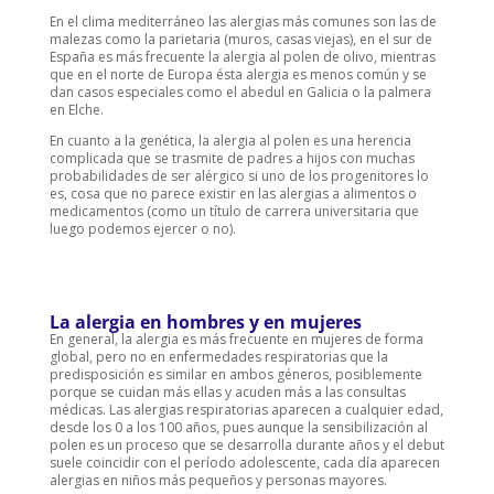
En el clima mediterráneo las alergias más comunes son las de
malezas como la parietaria (muros, casas viejas), en el sur de
España es más frecuente la alergia al polen de olivo, mientras
que en el norte de Europa ésta alergia es menos común y se
dan casos especiales como el abedul en Galicia o la palmera
en Elche.
En cuanto a la genética, la alergia al polen es una herencia
complicada que se trasmite de padres a hijos con muchas
probabilidades de ser alérgico si uno de los progenitores lo
es, cosa que no parece existir en las alergias a alimentos o
medicamentos (como un título de carrera universitaria que
luego podemos ejercer o no).
La alergia en hombres y en mujeres
En general, la alergia es más frecuente en mujeres de forma
global, pero no en enfermedades respiratorias que la
predisposición es similar en ambos géneros, posiblemente
porque se cuidan más ellas y acuden más a las consultas
médicas. Las alergias respiratorias aparecen a cualquier edad,
desde los 0 a los 100 años, pues aunque la sensibilización al
polen es un proceso que se desarrolla durante años y el debut
suele coincidir con el período adolescente, cada día aparecen
alergias en niños más pequeños y personas mayores.