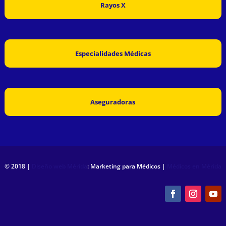
Rayos X
Especialidades Médicas
Aseguradoras
© 2018 |
Diseño web Mérida
: Marketing para Médicos |
Médicos en Mérida