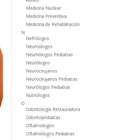
Medicina Nuclear
Medicina Preventiva
Medicina de Rehabilitación
N
Nefrólogos
Neumólogos
Neumólogos Pediatras
Neurólogos
Neurocirujanos
Neurocirujanos Pediatras
Neurólogos Pediatras
Nutriólogos
O
Odontología Restauradora
Odontopediatras
Oftalmologos
Oftalmólogos Pediatras