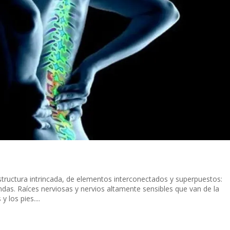
estructura intrincada, de elementos interconectados y superpuestos:
das. Raíces nerviosas y nervios altamente sensibles que van de la
y los pies....