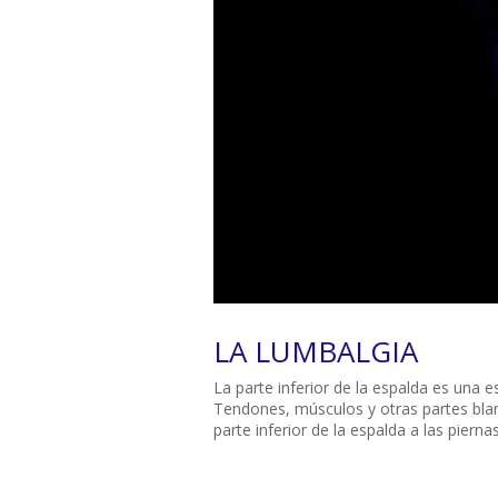
LA LUMBALGIA
La parte inferior de la espalda es una 
Tendones, músculos y otras partes blan
parte inferior de la espalda a las piernas 