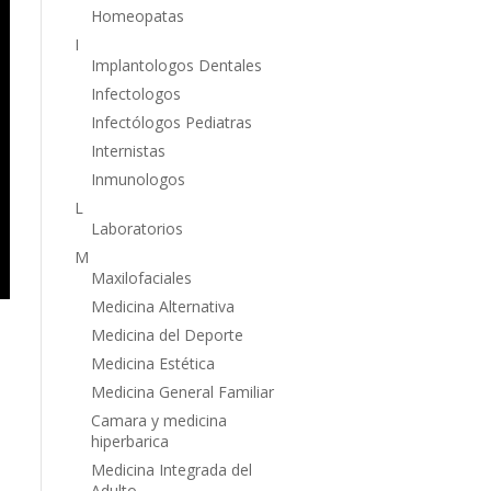
Homeopatas
I
Implantologos Dentales
Infectologos
Infectólogos Pediatras
Internistas
Inmunologos
L
Laboratorios
M
Maxilofaciales
Medicina Alternativa
Medicina del Deporte
Medicina Estética
Medicina General Familiar
Camara y medicina
hiperbarica
Medicina Integrada del
Adulto