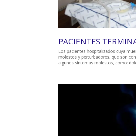
PACIENTES TERMIN
Los pacientes hospitalizados cuya muert
molestos y perturbadores, que son com
algunos síntomas molestos, como: dolor,