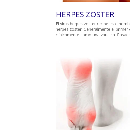
HERPES ZOSTER
El virus herpes zoster recibe este nomb
herpes zoster. Generalmente el primer c
clínicamente como una varicela. Pasada e