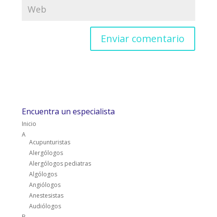
Encuentra un especialista
Inicio
A
Acupunturistas
Alergólogos
Alergólogos pediatras
Algólogos
Angiólogos
Anestesistas
Audiólogos
B