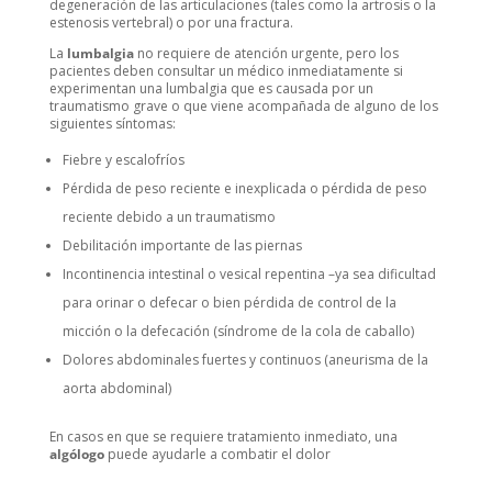
degeneración de las articulaciones (tales como la artrosis o la
estenosis vertebral) o por una fractura.
La
lumbalgia
no requiere de atención urgente, pero los
pacientes deben consultar un médico inmediatamente si
experimentan una lumbalgia que es causada por un
traumatismo grave o que viene acompañada de alguno de los
siguientes síntomas:
Fiebre y escalofríos
Pérdida de peso reciente e inexplicada o pérdida de peso
reciente debido a un traumatismo
Debilitación importante de las piernas
Incontinencia intestinal o vesical repentina –ya sea dificultad
para orinar o defecar o bien pérdida de control de la
micción o la defecación (síndrome de la cola de caballo)
Dolores abdominales fuertes y continuos (aneurisma de la
aorta abdominal)
En casos en que se requiere tratamiento inmediato, una
algólogo
puede ayudarle a combatir el dolor