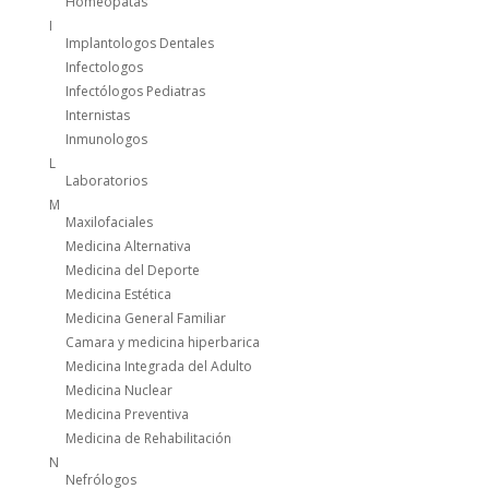
Homeopatas
I
Implantologos Dentales
Infectologos
Infectólogos Pediatras
Internistas
Inmunologos
L
Laboratorios
M
Maxilofaciales
Medicina Alternativa
Medicina del Deporte
Medicina Estética
Medicina General Familiar
Camara y medicina hiperbarica
Medicina Integrada del Adulto
Medicina Nuclear
Medicina Preventiva
Medicina de Rehabilitación
N
Nefrólogos