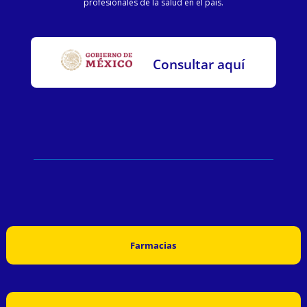
profesionales de la salud en el país.
Consultar aquí
Farmacias