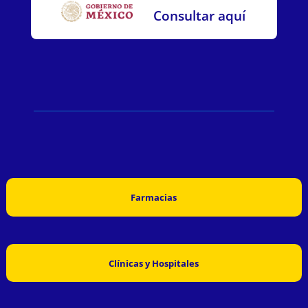
Consultar aquí
Farmacias
Clínicas y Hospitales