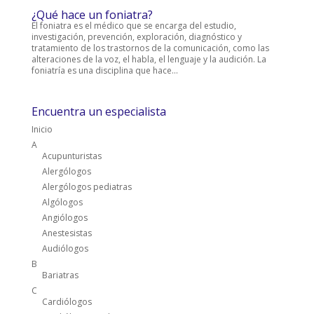
¿Qué hace un foniatra?
El foniatra es el médico que se encarga del estudio,
investigación, prevención, exploración, diagnóstico y
tratamiento de los trastornos de la comunicación, como las
alteraciones de la voz, el habla, el lenguaje y la audición. La
foniatría es una disciplina que hace...
Encuentra un especialista
Inicio
A
Acupunturistas
Alergólogos
Alergólogos pediatras
Algólogos
Angiólogos
Anestesistas
Audiólogos
B
Bariatras
C
Cardiólogos