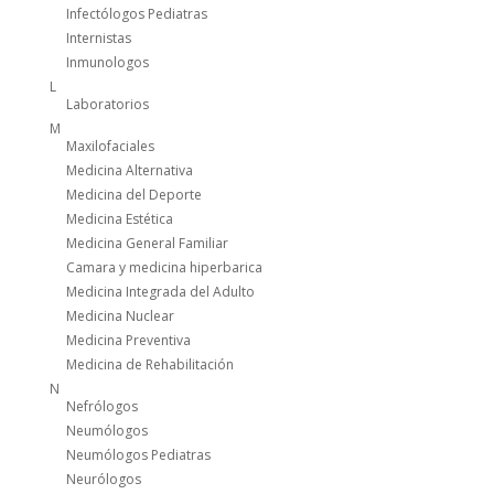
Infectólogos Pediatras
Internistas
Inmunologos
L
Laboratorios
M
Maxilofaciales
Medicina Alternativa
Medicina del Deporte
Medicina Estética
Medicina General Familiar
Camara y medicina hiperbarica
Medicina Integrada del Adulto
Medicina Nuclear
Medicina Preventiva
Medicina de Rehabilitación
N
Nefrólogos
Neumólogos
Neumólogos Pediatras
Neurólogos