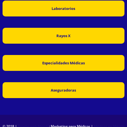
Laboratorios
Rayos X
Especialidades Médicas
Aseguradoras
© 2018 |
Diseño web Mérida
: Marketing para Médicos |
Médicos en Mérida