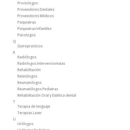
Proctologos
Proveedores Dentales
Proveedores Médicos
Psiquiatras
Psiquiatras Infantiles
Psicologos
Q
Quiropracticos
R
Radiólogos
Radiologos Intervencionistas
Rehabilitación
Retinólogos
Reumatologos
Reumatólogos Pediatras
Rehabilitación Oral y Estética dental
T
Terapia de lenguaje
Terapias Laser
U
Urólogos