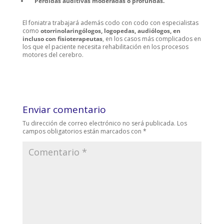
Pérdidas auditivas moderadas o profundas.
El foniatra trabajará además codo con codo con especialistas
como
otorrinolaringólogos, logopedas, audiólogos, en
incluso con fisioterapeutas
, en los casos más complicados en
los que el paciente necesita rehabilitación en los procesos
motores del cerebro.
Enviar comentario
Tu dirección de correo electrónico no será publicada.
Los
campos obligatorios están marcados con
*