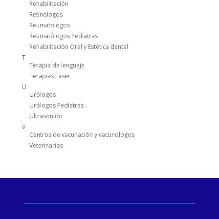
Rehabilitación
Retinólogos
Reumatologos
Reumatólogos Pediatras
Rehabilitación Oral y Estética dental
T
Terapia de lenguaje
Terapias Laser
U
Urólogos
Urólogos Pediatras
Ultrasonido
V
Centros de vacunación y vacunologos
Veterinarios