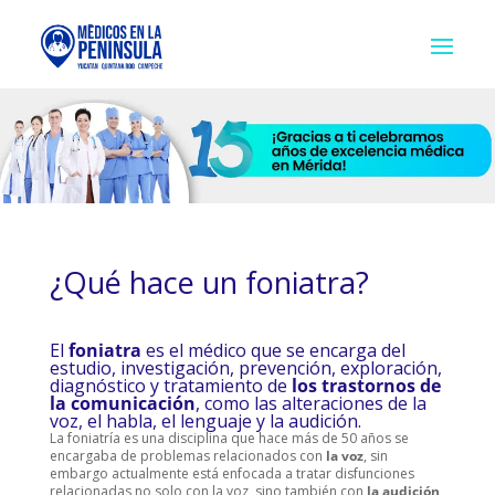
¿Qué hace un foniatra?
El
foniatra
es el médico que se encarga del
estudio, investigación, prevención, exploración,
diagnóstico y tratamiento de
los trastornos de
la comunicación
, como las alteraciones de la
voz, el habla, el lenguaje y la audición.
La foniatría es una disciplina que hace más de 50 años se
encargaba de problemas relacionados con
la voz
, sin
embargo actualmente está enfocada a tratar disfunciones
relacionadas no solo con la voz, sino también con
la audición