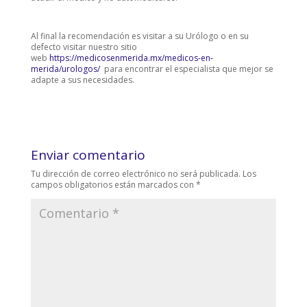
Al final la recomendación es visitar a su Urólogo o en su
defecto visitar nuestro sitio
web
https://medicosenmerida.mx/medicos-en-
merida/urologos/
para encontrar el especialista que mejor se
adapte a sus necesidades.
Enviar comentario
Tu dirección de correo electrónico no será publicada.
Los
campos obligatorios están marcados con
*