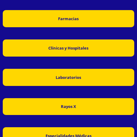
Farmacias
Clínicas y Hospitales
Laboratorios
Rayos X
Especialidades Médicas