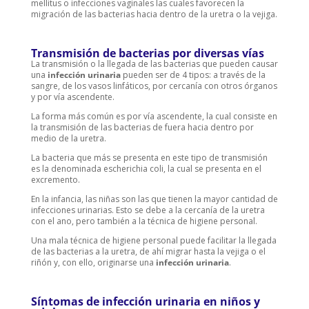
mellitus o infecciones vaginales las cuales favorecen la
migración de las bacterias hacia dentro de la uretra o la vejiga.
Transmisión de bacterias por diversas vías
La transmisión o la llegada de las bacterias que pueden causar
una
infección urinaria
pueden ser de 4 tipos: a través de la
sangre, de los vasos linfáticos, por cercanía con otros órganos
y por vía ascendente.
La forma más común es por vía ascendente, la cual consiste en
la transmisión de las bacterias de fuera hacia dentro por
medio de la uretra.
La bacteria que más se presenta en este tipo de transmisión
es la denominada escherichia coli, la cual se presenta en el
excremento.
En la infancia, las niñas son las que tienen la mayor cantidad de
infecciones urinarias. Esto se debe a la cercanía de la uretra
con el ano, pero también a la técnica de higiene personal.
Una mala técnica de higiene personal puede facilitar la llegada
de las bacterias a la uretra, de ahí migrar hasta la vejiga o el
riñón y, con ello, originarse una
infección urinaria
.
Síntomas de infección urinaria en niños y