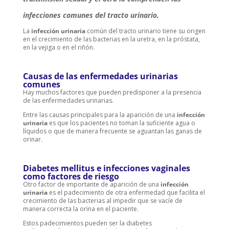
infecciones comunes del tracto urinario.
La
infección urinaria
común del tracto urinario tiene su origen
en el crecimiento de las bacterias en la uretra, en la próstata,
en la vejiga o en el riñón.
Causas de las enfermedades urinarias
comunes
Hay muchos factores que pueden predisponer a la presencia
de las enfermedades urinarias.
Entre las causas principales para la aparición de una
infección
urinaria
es que los pacientes no toman la suficiente agua o
líquidos o que de manera frecuente se aguantan las ganas de
orinar.
Diabetes mellitus e infecciones vaginales
como factores de riesgo
Otro factor de importante de aparición de una
infección
urinaria
es el padecimiento de otra enfermedad que facilita el
crecimiento de las bacterias al impedir que se vacíe de
manera correcta la orina en el paciente.
Estos padecimientos pueden ser la diabetes