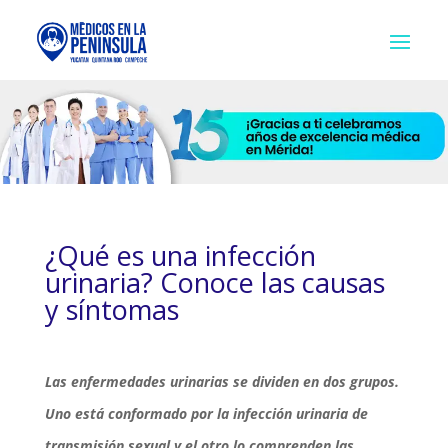
¿Qué es una infección
urinaria? Conoce las causas
y síntomas
Las enfermedades urinarias se dividen en dos grupos.
Uno está conformado por la infección urinaria de
transmisión sexual y el otro lo comprenden las