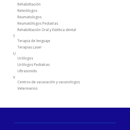
Rehabilitación
Retinólogos
Reumatologos
Reumatólogos Pediatras
Rehabilitación Oral y Estética dental
T
Terapia de lenguaje
Terapias Laser
U
Urólogos
Urólogos Pediatras
Ultrasonido
V
Centros de vacunación y vacunologos
Veterinarios