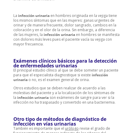
La
infección urinaria
en hombres originada en la vejiga tiene
los mismos síntomas que en las mujeres: ganas urgentes de
orinar y de manera frecuente, dolor sangrado, cambios en la
coloración y en el olor de la orina. Sin embargo, a diferencia
de las mujeres, la
infección urinaria
en hombres se manifiesta
con dolores más leves pues el paciente vacía su vejiga con
mayor frecuencia.
Exámenes clínicos básicos para la detección
de enfermedades urinarias
El principal estudio clínico al que se debe someter un paciente
para que el especialista diagnostique si existe
infección
urinaria
o no, es el examen general de orina.
Otros estudios que se deben realizar de acuerdo a las
molestias del paciente y a la localización de los síntomas de
la
infección urinaria
son exámenes de sangre para ver si la
infección no ha traspasado y convertido en una bacteriemia.
Otro tipo de métodos de diagnóstico de
infección en vías urinarias
También es importante que el
urólogo
revise el grado de