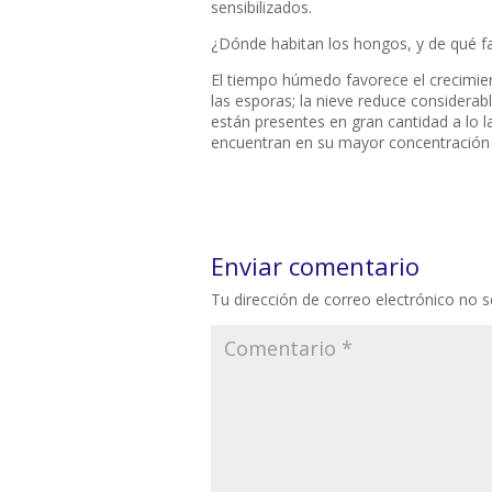
sensibilizados.
¿Dónde habitan los hongos, y de qué f
El tiempo húmedo favorece el crecimien
las esporas; la nieve reduce consider
están presentes en gran cantidad a lo 
encuentran en su mayor concentración a
Enviar comentario
Tu dirección de correo electrónico no s