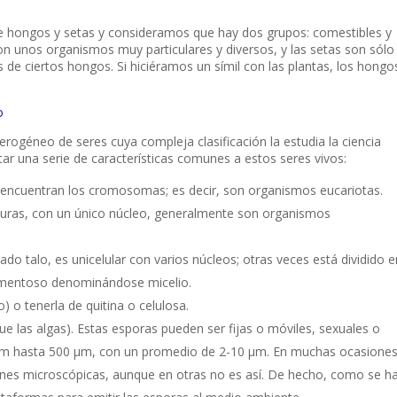
e hongos y setas y consideramos que hay dos grupos: comestibles y
n unos organismos muy particulares y diversos, y las setas son sólo
os de ciertos hongos. Si hiciéramos un símil con las plantas, los hongo
o
rogéneo de seres cuya compleja clasificación la estudia la ciencia
r una serie de características comunes a estos seres vivos:
 encuentran los cromosomas; es decir, son organismos eucariotas.
uras, con un único núcleo, generalmente son organismos
amado
talo
, es unicelular con varios núcleos; otras veces está dividido e
filamentoso denominándose
micelio
.
) o tenerla de quitina o celulosa.
ue las algas). Estas esporas pueden ser fijas o móviles, sexuales o
 µm hasta 500 µm, con un promedio de 2-10 µm. En muchas ocasiones
nes microscópicas, aunque en otras no es así. De hecho, como se h