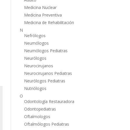
Medicina Nuclear
Medicina Preventiva
Medicina de Rehabilitación
N
Nefrólogos
Neumólogos
Neumólogos Pediatras
Neurólogos
Neurocirujanos
Neurocirujanos Pediatras
Neurólogos Pediatras
Nutriólogos
O
Odontología Restauradora
Odontopediatras
Oftalmologos
Oftalmólogos Pediatras