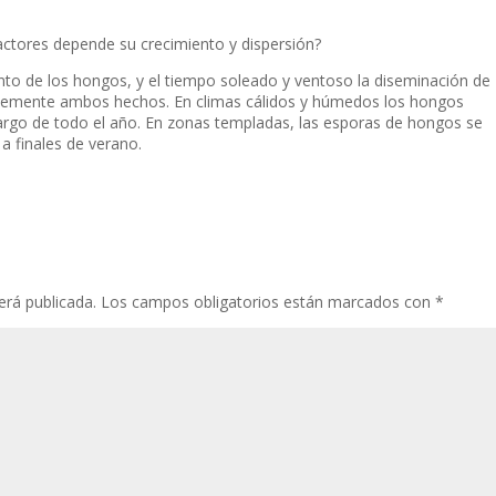
actores depende su crecimiento y dispersión?
to de los hongos, y el tiempo soleado y ventoso la diseminación de
ablemente ambos hechos. En climas cálidos y húmedos los hongos
largo de todo el año. En zonas templadas, las esporas de hongos se
 finales de verano.
erá publicada.
Los campos obligatorios están marcados con
*