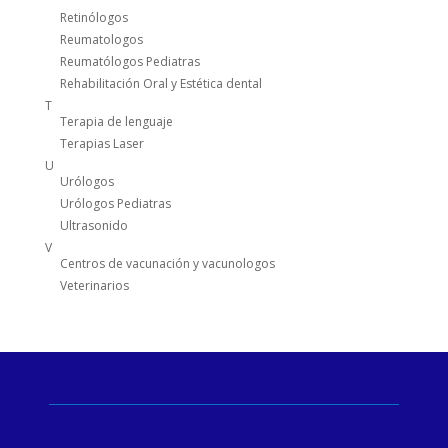
Retinólogos
Reumatologos
Reumatólogos Pediatras
Rehabilitación Oral y Estética dental
T
Terapia de lenguaje
Terapias Laser
U
Urólogos
Urólogos Pediatras
Ultrasonido
V
Centros de vacunación y vacunologos
Veterinarios