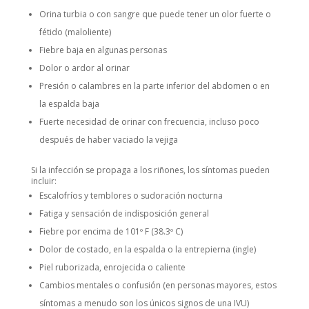
Orina turbia o con sangre que puede tener un olor fuerte o
fétido (maloliente)
Fiebre baja en algunas personas
Dolor o ardor al orinar
Presión o calambres en la parte inferior del abdomen o en
la espalda baja
Fuerte necesidad de orinar con frecuencia, incluso poco
después de haber vaciado la vejiga
Si la infección se propaga a los riñones, los síntomas pueden
incluir:
Escalofríos y temblores o sudoración nocturna
Fatiga y sensación de indisposición general
Fiebre por encima de 101º F (38.3º C)
Dolor de costado, en la espalda o la entrepierna (ingle)
Piel ruborizada, enrojecida o caliente
Cambios mentales o confusión (en personas mayores, estos
síntomas a menudo son los únicos signos de una IVU)