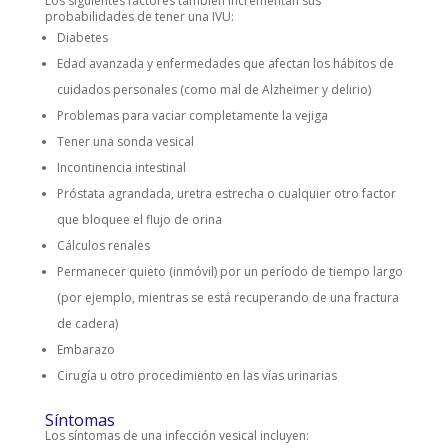
Los siguientes factores también incrementan sus
probabilidades de tener una IVU:
Diabetes
Edad avanzada y enfermedades que afectan los hábitos de
cuidados personales (como mal de Alzheimer y delirio)
Problemas para vaciar completamente la vejiga
Tener una sonda vesical
Incontinencia intestinal
Próstata agrandada, uretra estrecha o cualquier otro factor
que bloquee el flujo de orina
Cálculos renales
Permanecer quieto (inmóvil) por un período de tiempo largo
(por ejemplo, mientras se está recuperando de una fractura
de cadera)
Embarazo
Cirugía u otro procedimiento en las vías urinarias
Síntomas
Los síntomas de una infección vesical incluyen: