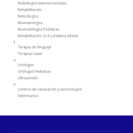
Radiologos Intervencionistas
Rehabilitación
Retinólogos
Reumatologos
Reumatólogos Pediatras
Rehabilitación Oral y Estética dental
T
Terapia de lenguaje
Terapias Laser
U
Urólogos
Urólogos Pediatras
Ultrasonido
V
Centros de vacunación y vacunologos
Veterinarios