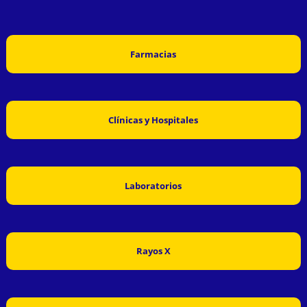
Farmacias
Clínicas y Hospitales
Laboratorios
Rayos X