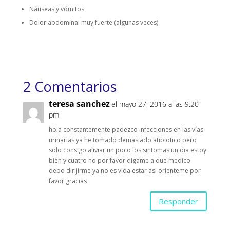
Náuseas y vómitos
Dolor abdominal muy fuerte (algunas veces)
2 Comentarios
teresa sanchez
el mayo 27, 2016 a las 9:20
pm
hola constantemente padezco infecciones en las vías
urinarias ya he tomado demasiado atibiotico pero
solo consigo aliviar un poco los sintomas un dia estoy
bien y cuatro no por favor digame a que medico
debo dirijirme ya no es vida estar asi orienteme por
favor gracias
Responder