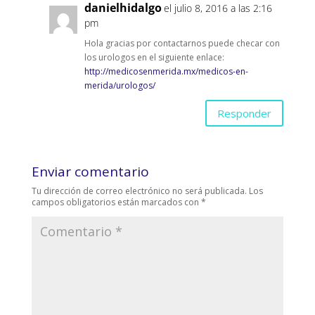
danielhidalgo
el julio 8, 2016 a las 2:16
pm
Hola gracias por contactarnos puede checar con
los urologos en el siguiente enlace:
http://medicosenmerida.mx/medicos-en-
merida/urologos/
Responder
Enviar comentario
Tu dirección de correo electrónico no será publicada.
Los
campos obligatorios están marcados con
*